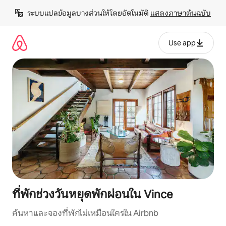
ข้าม
ระบบแปลข้อมูลบางส่วนให้โดยอัตโนมัติ 
แสดงภาษาต้นฉบับ
ไป
ยัง
เนื้อหา
Use app
ที่พักช่วงวันหยุดพักผ่อนใน Vince
ค้นหาและจองที่พักไม่เหมือนใครใน Airbnb