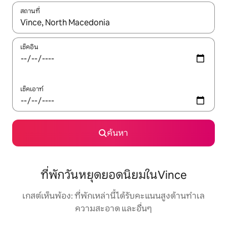
สถานที่
ใช้ลูกศรขึ้นลง หรือใช้การสัมผัสหรือปัด เพื่อสำรวจผลการค้นหา
เช็คอิน
เช็คเอาท์
ค้นหา
ที่พักวันหยุดยอดนิยมในVince
เกสต์เห็นพ้อง: ที่พักเหล่านี้ได้รับคะแนนสูงด้านทำเล
ความสะอาด และอื่นๆ