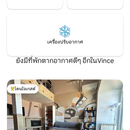
เครื่องปรับอากาศ
ยังมีที่พักตากอากาศดีๆ อีกในVince
โดนใจเกสต์
โดนใจเกสต์ที่สุด