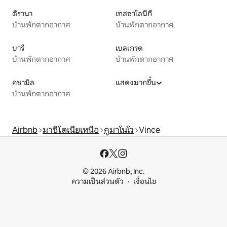
ติรานา
เทสซาโลนีกี
บ้านพักตากอากาศ
บ้านพักตากอากาศ
บารี
เบลเกรด
บ้านพักตากอากาศ
บ้านพักตากอากาศ
คซามิล
แสดงมากขึ้น
บ้านพักตากอากาศ
Airbnb
มาซิโดเนียเหนือ
คูมาโนโว
Vince
© 2026 Airbnb, Inc.
ความเป็นส่วนตัว
เงื่อนไข