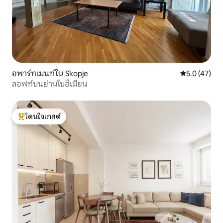
อพาร์ทเมนท์ใน Skopje
คะแนนเฉลี่ย 5
5.0 (47)
ลอฟท์บนย่านโบฮีเมียน
โดนใจเกสต์
โดนใจเกสต์ที่สุด