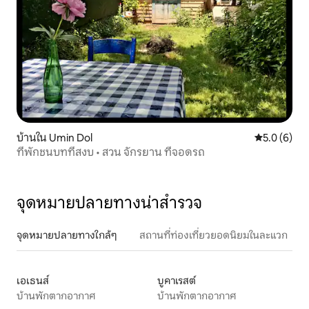
บ้านใน Umin Dol
คะแนนเฉลี่ย 
5.0 (6)
ที่พักชนบทที่สงบ • สวน จักรยาน ที่จอดรถ
จุดหมายปลายทางน่าสำรวจ
จุดหมายปลายทางใกล้ๆ
สถานที่ท่องเที่ยวยอดนิยมในละแวก
เอเธนส์
บูคาเรสต์
บ้านพักตากอากาศ
บ้านพักตากอากาศ