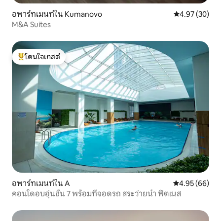
อพาร์ทเมนท์ใน Kumanovo
คะแนนเฉลี่ย 4.
4.97 (30)
M&A Suites
โดนใจเกสต์
โดนใจเกสต์ที่สุด
อพาร์ทเมนท์ใน A
คะแนนเฉลี่ย 4.
4.95 (66)
คอนโดอบอุ่นชั้น 7 พร้อมที่จอดรถ สระว่ายน้ำ ฟิตเนส