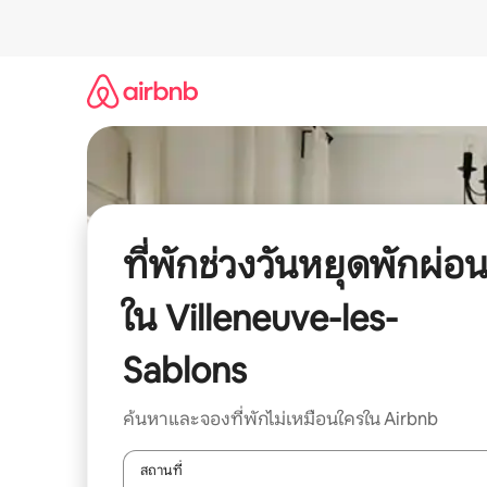
ข้าม
ไป
ยัง
เนื้อหา
ที่พักช่วงวันหยุดพักผ่อ
ใน Villeneuve-les-
Sablons
ค้นหาและจองที่พักไม่เหมือนใครใน Airbnb
สถานที่