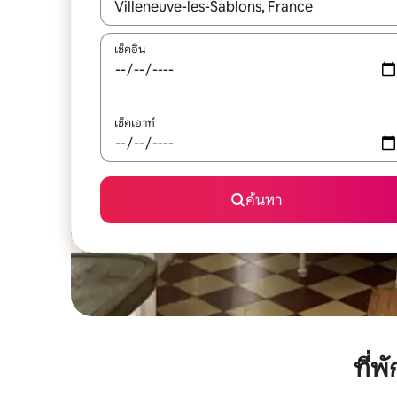
ใช้ลูกศรขึ้นลง หรือใช้การสัมผัสหรือปัด เพื่อสำรวจผ
เช็คอิน
เช็คเอาท์
ค้นหา
ที่