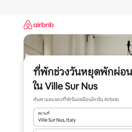
ข้าม
ไป
ยัง
เนื้อหา
ที่พักช่วงวันหยุดพักผ่อ
ใน Ville Sur Nus
ค้นหาและจองที่พักไม่เหมือนใครใน Airbnb
สถานที่
ใช้ลูกศรขึ้นลง หรือใช้การสัมผัสหรือปัด เพื่อสำรวจผ