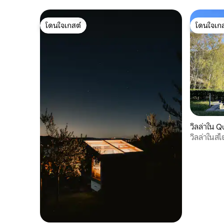
โดนใจเกสต์
โดนใจเกส
โดนใจเกสต์
โดนใจเกส
วิลล่าใน Q
วิลล่าในส
ธรรมชาติ