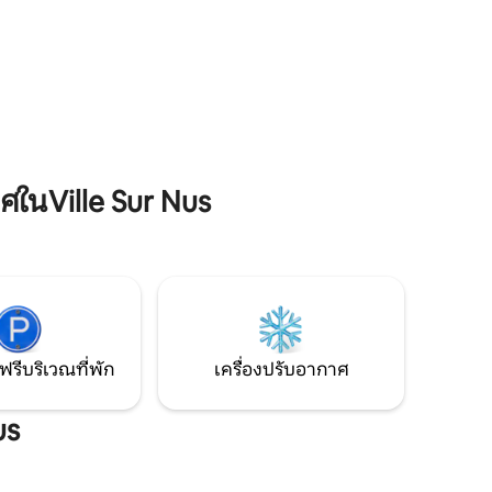
สิ่งอื่นใดแต่ยังมีสีสันที่มีชีวิตชีวามากขึ้นและ
้วยราย
ความสะดวกสบายที่ทันสมัย การเดินทางที่
เงียบสงบทั้งบนรองเท้าหิมะหรือสกี
ในVille Sur Nus
ฟรีบริเวณที่พัก
เครื่องปรับอากาศ
us