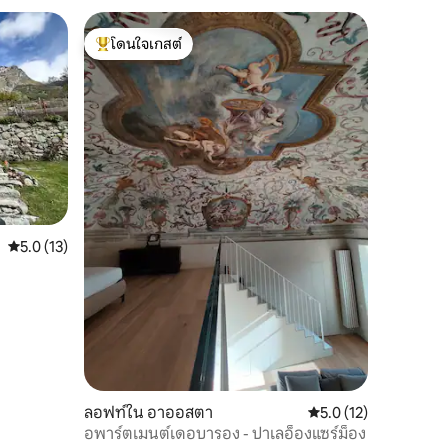
โดนใจเกสต์
โดนใจเกสต์ที่สุด
คะแนนเฉลี่ย 5.0 จาก 5, 13 รีวิว
5.0 (13)
ลอฟท์ใน อาออสตา
คะแนนเฉลี่ย 5.0 จาก 5,
5.0 (12)
อพาร์ตเมนต์เดอบารอง - ปาเลอ็องแซร์ม็อง