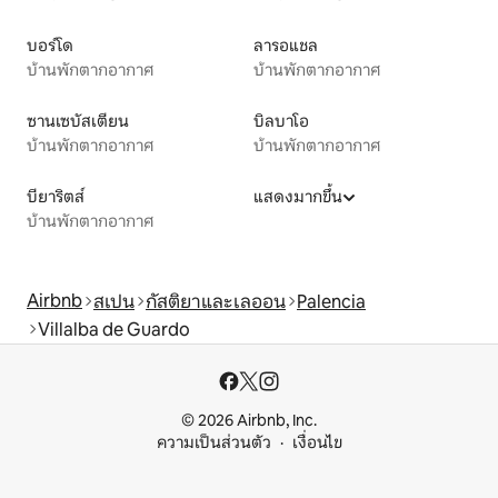
บอร์โด
ลารอแชล
บ้านพักตากอากาศ
บ้านพักตากอากาศ
ซานเซบัสเตียน
บิลบาโอ
บ้านพักตากอากาศ
บ้านพักตากอากาศ
บียาริตส์
แสดงมากขึ้น
บ้านพักตากอากาศ
Airbnb
สเปน
กัสติยาและเลออน
Palencia
Villalba de Guardo
© 2026 Airbnb, Inc.
ความเป็นส่วนตัว
เงื่อนไข