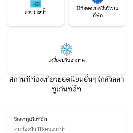
มีที่จอดรถฟรีบริเวณ
สระว่ายน้ำ
ที่พัก
เครื่องปรับอากาศ
สถานที่ท่องเที่ยวยอดนิยมอื่นๆ ใกล้วิลลา
ทูเกินท์ฮัท
วิลลาทูเกินท์ฮัท
คนท้องถิ่น 115 คนแนะนำ