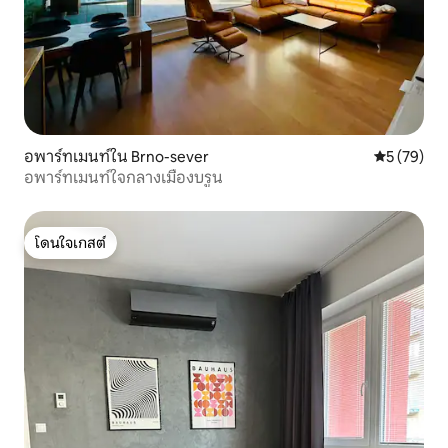
อพาร์ทเมนท์ใน Brno-sever
คะแนนเฉลี่ย
5 (79)
อพาร์ทเมนท์ใจกลางเมืองบรูน
โดนใจเกสต์
โดนใจเกสต์