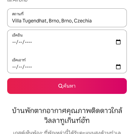
สถานที่
ใช้ลูกศรขึ้นลง หรือใช้การสัมผัสหรือปัด เพื่อสำรวจผลการค้นหา
เช็คอิน
เช็คเอาท์
ค้นหา
บ้านพักตากอากาศคุณภาพติดดาวใกล้
วิลลาทูเกินท์ฮัท
เกสต์เห็นพ้อง: ที่พักเหล่านี้ได้รับคะแนนสูงด้านทำเล