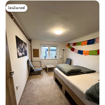
โดนใจเกสต์
โดนใจเกสต์