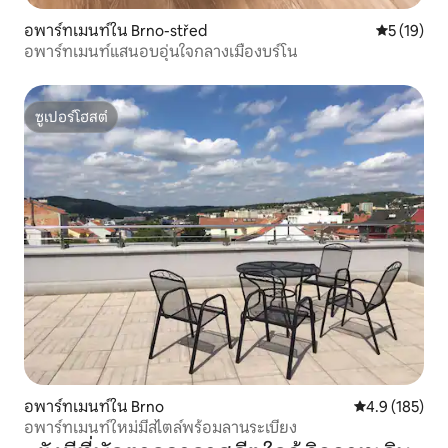
อพาร์ทเมนท์ใน Brno-střed
คะแนนเฉลี่ย
5 (19)
อพาร์ทเมนท์แสนอบอุ่นใจกลางเมืองบร์โน
ซูเปอร์โฮสต์
ซูเปอร์โฮสต์
อพาร์ทเมนท์ใน Brno
คะแนนเฉลี่ย 4.
4.9 (185)
อพาร์ทเมนท์ใหม่มีสไตล์พร้อมลานระเบียง