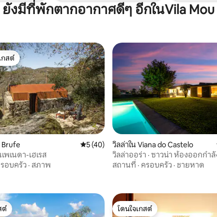
ยังมีที่พักตากอากาศดีๆ อีกในVila Mou
เกสต์
์ที่สุด
น Brufe
คะแนนเฉลี่ย 5 จาก 5, 40 รีวิว
5 (40)
วิลล่าใน Viana do Castelo
24 รีวิว
นเพเนดา-เฮเรส
วิลล่าออร่า · ซาวน่า ห้องออกกำล
นาทีถึงชายหาดและเมือง
รอบครัว
·
สภาพ
สถานที่
·
ครอบครัว
·
ชายหาด
ต์
โดนใจเกสต์
ต์
โดนใจเกสต์