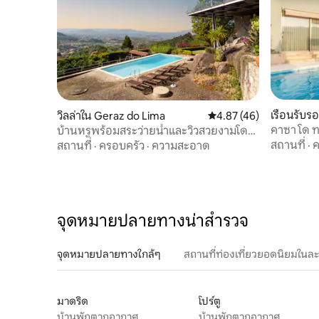
เรือนรับร
วิลล่าใน Geraz do Lima
คะแนนเฉลี่ย 4.87 จาก 5, 
4.87 (46)
คาซา โด ท
บ้านหรูพร้อมสระว่ายน้ำและวิวสวยงามโดย
HostWise
สถานที่
·
ค
สถานที่
·
ครอบครัว
·
ความสะอาด
จุดหมายปลายทางน่าสำรวจ
จุดหมายปลายทางใกล้ๆ
สถานที่ท่องเที่ยวยอดนิยมในล
มาดริด
โปร์ตู
บ้านพักตากอากาศ
บ้านพักตากอากาศ