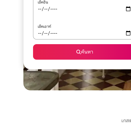
เช็คอิน
เช็คเอาท์
ค้นหา
เกสต