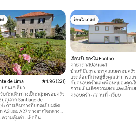
ต์
โดนใจเกสต์
ต์
โดนใจเกสต์
เรือนรับรองใน Fontão
คาซาดาสปอนเตส
บ้านที่มีบรรยากาศแบบครอบครั
แวดล้อมที่น่าอยู่ซึ่งคุณสามารถเ
nte de Lima
คะแนนเฉลี่ย 4.96 จาก 5, 221 รีวิว
4.96 (221)
กับครอบครัวและเพื่อนๆของคุณใน
 ปอนเต ลีมา
ความเป็นเลิศความสงบและเงียบสง
ับนักเดินทางเป็นกลุ่มครอบครัว
สามารถเข้าถึงได้ในช่วงกลางขอ
ครอบครัว
·
สถานที่
·
เงียบ
วงบุญจาก Santiago de
แวดล้อมของประเทศ พาครอบครั
เยี่ยมติด
เพื่อนๆทุกคนมาที่พักที่ยอดเยี่ยมแ
ก A3 และ A27 ห่างจากใจกลาง
พื้นที่มากมายเพื่อความสนุกสน
 กม. ใกล้ๆกันมี ecovia ชายหาด
คลายเลือกสระว่ายน้ำในร่มที่ยอดเย
·
ความคุ้มค่า
·
เช็คอิน
อร์มาร์เก็ตและเบเกอรี่ ห่างออกไป
ถึงพื้นที่สวนของวิลล่าและสวนขนา
ามกอล์ฟพายเรือแคนูและขี่ม้า ใกล้
ทะเลสาบขนาดเล็กได้โดยตรงและ
ะเล บ้านได้รับการปรับปรุงใหม่
สามารถเดินเล่นรอบหมู่บ้านที่ตั้งอ