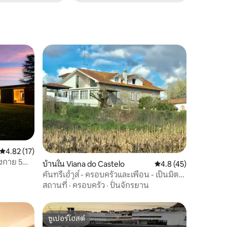
คะแนนเฉลี่ย 4.82 จาก 5, 17 รีวิว
4.82 (17)
ังกาย 5
บ้านใน Viana do Castelo
คะแนนเฉลี่ย 4.8 จาก 5,
4.8 (45)
คันทรีเฮ้าส์ - ครอบครัวและเพื่อน - เป็นมิตร
กับสัตว์เลี้ยง
สถานที่
·
ครอบครัว
·
ปั่นจักรยาน
ซูเปอร์โฮสต์
ซูเปอร์โฮสต์