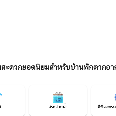
ะมีสิ่งอำนวยความสะดวกครบ
ลาว่างสำหรับการเช็คอินและความ
ารพูดภาษาฝรั่งเศสเยอรมัน
ปนและพูดภาษาอังกฤษได้ในระดับ
, 6 รีวิว
มสะดวกยอดนิยมสำหรับบ้านพักตากอา
i
สระว่ายน้ำ
มีที่จอดรถ