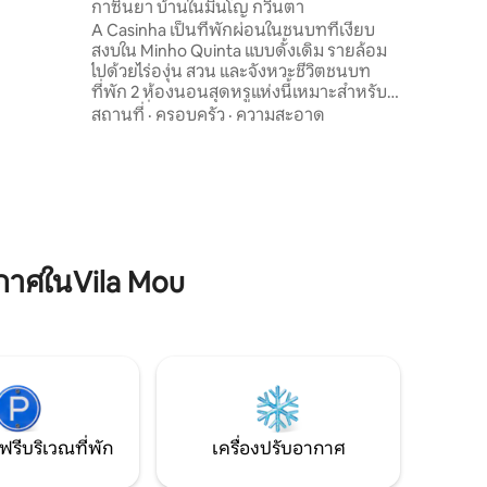
กาซินยา บ้านในมินโญ กวินตา
A Casinha เป็นที่พักผ่อนในชนบทที่เงียบ
สงบใน Minho Quinta แบบดั้งเดิม รายล้อม
ไปด้วยไร่องุ่น สวน และจังหวะชีวิตชนบท
ที่พัก 2 ห้องนอนสุดหรูแห่งนี้เหมาะสำหรับผู้
เข้าพักที่ต้องการความสงบ ความเป็นตัวเอง
สถานที่
·
ครอบครัว
·
ความสะอาด
และชีวิตที่ไม่เร่งรีบ บ้านที่ผสมผสาน
ประเพณีกับความสะดวกสบายได้อย่างลงตัว
ด้วยวัสดุธรรมชาติ เพลิดเพลินกับสระว่ายน้ำ
น้ำเกลือ พื้นที่รับประทานอาหารกลางแจ้ง
และเสน่ห์ของธรรมชาติในพื้นที่ที่ออกแบบ
มาเพื่อการใช้ชีวิตอย่างมีสติและใส่ใจสิ่ง
แวดล้อม
กาศในVila Mou
ฟรีบริเวณที่พัก
เครื่องปรับอากาศ