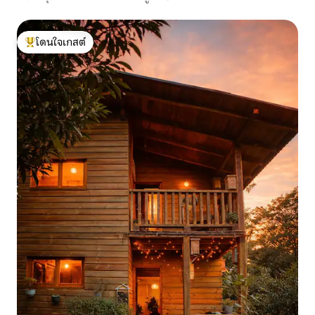
โดนใจเกสต์
โดนใจเกสต์ที่สุด