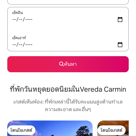
เช็คอิน
เช็คเอาท์
ค้นหา
ที่พักวันหยุดยอดนิยมในVereda Carmin
เกสต์เห็นพ้อง: ที่พักเหล่านี้ได้รับคะแนนสูงด้านทำเล
ความสะอาด และอื่นๆ
โดนใจเกสต์
โดนใจเกสต์
โดนใจเกสต์
โดนใจเกสต์