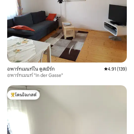
อพาร์ทเมนท์ใน ดูสเบิร์ก
คะแนนเฉลี่ย 4.9
4.91 (139)
อพาร์ทเมนท์ "In der Gasse"
โดนใจเกสต์
โดนใจเกสต์ที่สุด