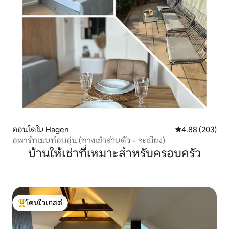
คอนโดใน Hagen
คะแนนเฉลี่ย 4.88
4.88 (203)
อพาร์ทเมนท์อบอุ่น (ทางเข้าส่วนตัว + ระเบียง)
บ้านให้เช่าที่เหมาะสำหรับครอบครัว
โดนใจเกสต์
โดนใจเกสต์ที่สุด