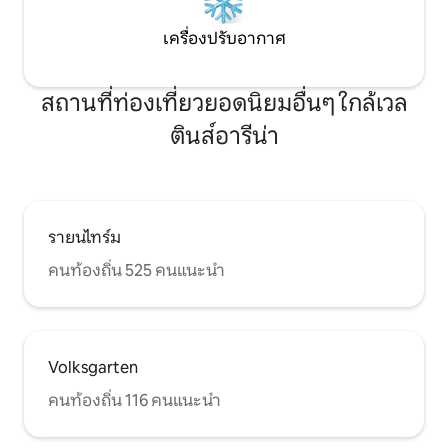
เครื่องปรับอากาศ
สถานที่ท่องเที่ยวยอดนิยมอื่นๆ ใกล้เวล
ตินส์อารีน่า
รายนไทร์ม
คนท้องถิ่น 525 คนแนะนำ
Volksgarten
คนท้องถิ่น 116 คนแนะนำ