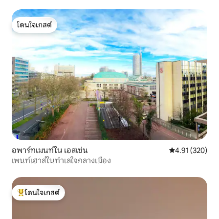
โดนใจเกสต์
โดนใจเกสต์
อพาร์ทเมนท์ใน เอสเซ่น
คะแนนเฉลี่ย 4.9
4.91 (320)
เพนท์เฮาส์ในทำเลใจกลางเมือง
โดนใจเกสต์
โดนใจเกสต์ที่สุด