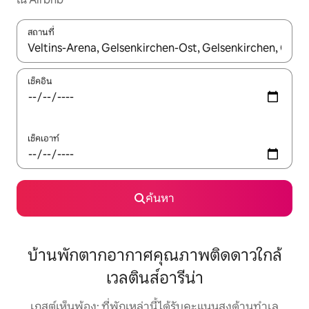
สถานที่
ใช้ลูกศรขึ้นลง หรือใช้การสัมผัสหรือปัด เพื่อสำรวจผลการค้นหา
เช็คอิน
เช็คเอาท์
ค้นหา
บ้านพักตากอากาศคุณภาพติดดาวใกล้
เวลตินส์อารีน่า
เกสต์เห็นพ้อง: ที่พักเหล่านี้ได้รับคะแนนสูงด้านทำเล