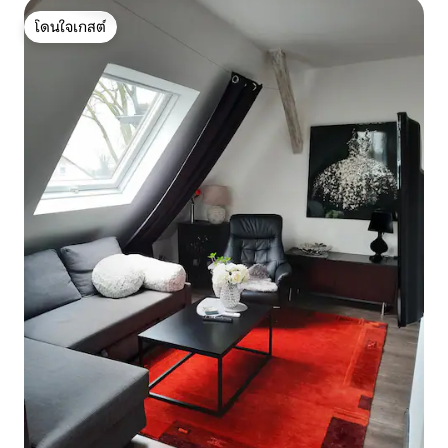
โดนใจเกสต์
โดนใจเกสต์