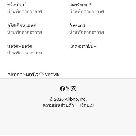
ทร็อนไฮม์
สตาวังเงอร์
บ้านพักตากอากาศ
บ้านพักตากอากาศ
คริสเตียนแซนด์
Ålesund
บ้านพักตากอากาศ
บ้านพักตากอากาศ
นอร์ดฟยอร์ด
แสดงมากขึ้น
บ้านพักตากอากาศ
Airbnb
นอร์เวย์
Vedvik
© 2026 Airbnb, Inc.
ความเป็นส่วนตัว
เงื่อนไข