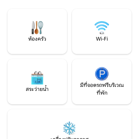
150 ซม. พร้อมตู้เสื้อผ้า ห้องน้
Kannesteinen 16 กม. อยู่ห่างจากร้านขาย
อ่างอาบน้ำและโถสุ
ของชำ 150 เมตร นอกจากนี้ ยังมีธรรมชาติ
และภูมิประเทศที่เหมาะสำหรับการเดินป่า
ในบริเวณนั้น รวมเครื่องนอนและผ้าขนหนู
แล้ว
ห้องครัว
Wi-Fi
มีที่จอดรถฟรีบริเวณ
สระว่ายน้ำ
ที่พัก