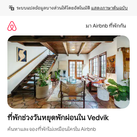
ข้าม
ระบบแปลข้อมูลบางส่วนให้โดยอัตโนมัติ 
แสดงภาษาต้นฉบับ
ไป
ยัง
เนื้อหา
มา Airbnb ที่พักกัน
ที่พักช่วงวันหยุดพักผ่อนใน Vedvik
ค้นหาและจองที่พักไม่เหมือนใครใน Airbnb