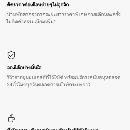
คิดราคาต่อเดือนง่ายๆ ไม่จุกจิก
บ้านพักตากอากาศระยะยาวราคาพิเศษ จ่ายเดือนละครั้ง
ไม่คิดค่าธรรมเนียมเพิ่ม*
จองได้อย่างมั่นใจ
รีวิวจากชุมชนเกสต์ที่ไว้ใจได้ พร้อมบริการสนับสนุนตลอด
24 ชั่วโมงทุกวันตลอดการเข้าพักระยะยาว