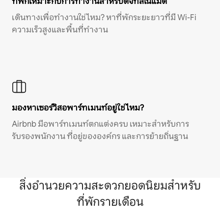
ที่พักเหมาะกับการทำงานสำหรับดิจิทัลโนแมด
เดินทางเพื่อทำงานใช่ไหม? หาที่พักระยะยาวที่มี Wi-Fi
ความเร็วสูงและพื้นที่ทำงาน
มองหาเซอร์วิสอพาร์ทเมนท์อยู่ใช่ไหม?
Airbnb มีอพาร์ทเมนท์ตกแต่งครบ เหมาะสำหรับการ
รับรองพนักงาน ที่อยู่ขององค์กร และการย้ายถิ่นฐาน
สิ่งอำนวยความสะดวกยอดนิยมสำหรับ
ที่พักรายเดือน