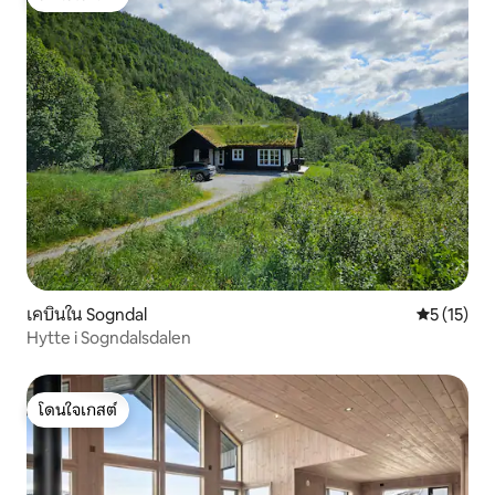
โดนใจเกสต์
เคบินใน Sogndal
คะแนนเฉลี่ย
5 (15)
Hytte i Sogndalsdalen
โดนใจเกสต์
โดนใจเกสต์