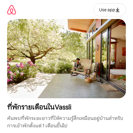
ข้าม
ไป
Use app
ยัง
เนื้อหา
ที่พักรายเดือนในVassli
ค้นพบที่พักระยะยาวที่ให้ความรู้สึกเหมือนอยู่บ้านสำหรับ
การเข้าพักตั้งแต่ 1 เดือนขึ้นไป