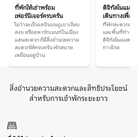
ที่พักให้เช่าพร้อม
ดิจิทัลโนแมด
เฟอร์นิเจอร์ครบครัน
เดินทางเพื่อ
ไม่ว่าจะเป็นเคบินบนภูเขาเงียบ
ที่พักสะดวกสบา
สงบ หรืออพาร์ทเมนท์ในเมือง
และพื้นที่ทำงา
แสนสะดวก ก็มีสิ่งอำนวยความ
ดิจิทัลโนแมดแ
สะดวกให้ครบครัน พักสบาย
ทางไกล
เหมือนอยู่บ้าน
สิ่งอำนวยความสะดวกและสิทธิประโยชน์
สำหรับการเข้าพักระยะยาว