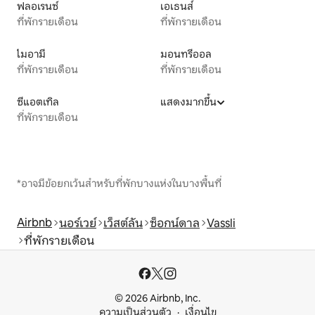
ฟลอเรนซ์
เอเธนส์
ที่พักรายเดือน
ที่พักรายเดือน
ไมอามี
มอนทรีออล
ที่พักรายเดือน
ที่พักรายเดือน
ซีแอตเทิล
แสดงมากขึ้น
ที่พักรายเดือน
*อาจมีข้อยกเว้นสำหรับที่พักบางแห่งในบางพื้นที่
Airbnb
นอร์เวย์
เว็สต์ลัน
ซ็อกน์ดาล
Vassli
ที่พักรายเดือน
© 2026 Airbnb, Inc.
ความเป็นส่วนตัว
เงื่อนไข