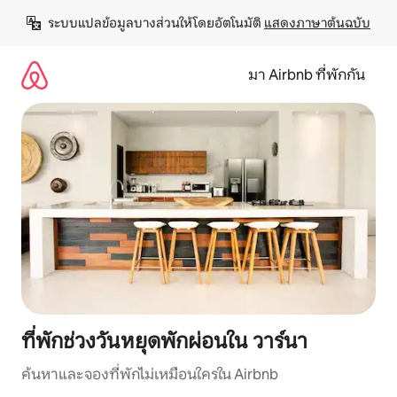
ข้าม
ระบบแปลข้อมูลบางส่วนให้โดยอัตโนมัติ 
แสดงภาษาต้นฉบับ
ไป
ยัง
เนื้อหา
มา Airbnb ที่พักกัน
ที่พักช่วงวันหยุดพักผ่อนใน วาร์นา
ค้นหาและจองที่พักไม่เหมือนใครใน Airbnb