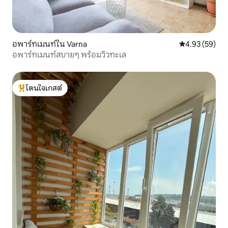
อพาร์ทเมนท์ใน Varna
คะแนนเฉลี่ย 4.
4.93 (59)
อพาร์ทเมนท์สบายๆ พร้อมวิวทะเล
โดนใจเกสต์
โดนใจเกสต์ที่สุด