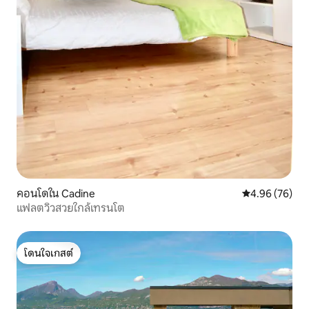
คอนโดใน Cadine
คะแนนเฉลี่ย 4.
4.96 (76)
แฟลตวิวสวยใกล้เทรนโต
โดนใจเกสต์
โดนใจเกสต์