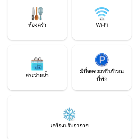
บริการเช็คอินด้วยตนเองตลอด 24 ชั่วโมง
ที่จอดรถกลางแจ้งยิ
และกระเป๋าสตางค์สำหรับการชาร์จรถยนต์
NIN: IT022205C
ไฟฟ้า
ห้องครัว
Wi-Fi
มีที่จอดรถฟรีบริเวณ
สระว่ายน้ำ
ที่พัก
เครื่องปรับอากาศ