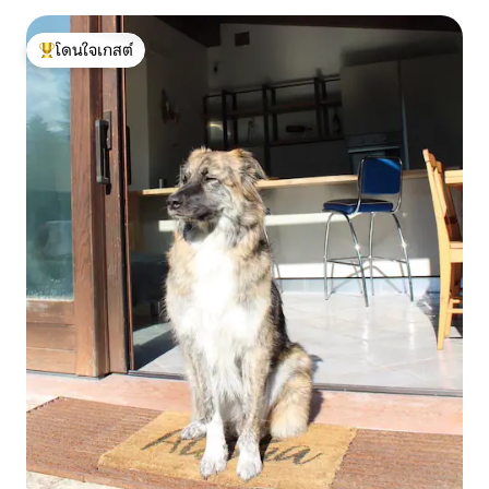
โดนใจเกสต์
โดนใจเกสต์ที่สุด