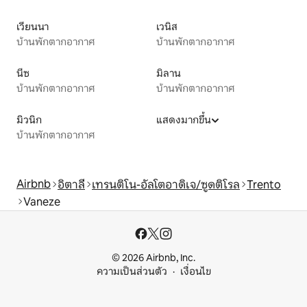
เวียนนา
เวนิส
บ้านพักตากอากาศ
บ้านพักตากอากาศ
นีซ
มิลาน
บ้านพักตากอากาศ
บ้านพักตากอากาศ
มิวนิก
แสดงมากขึ้น
บ้านพักตากอากาศ
Airbnb
อิตาลี
เทรนติโน-อัลโตอาดิเจ/ซูดติโรล
Trento
Vaneze
© 2026 Airbnb, Inc.
ความเป็นส่วนตัว
เงื่อนไข