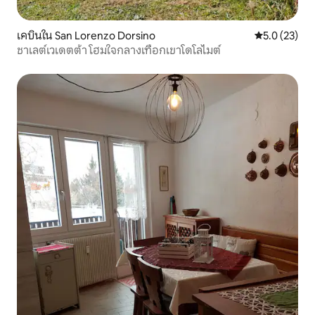
เคบินใน San Lorenzo Dorsino
คะแนนเฉลี่ย 5
5.0 (23)
ชาเลต์เวเดตต้า โฮมใจกลางเทือกเขาโดโลไมต์