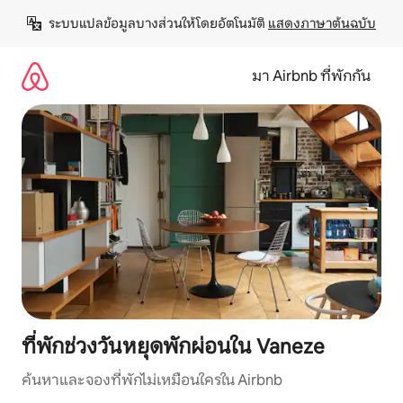
ข้าม
ระบบแปลข้อมูลบางส่วนให้โดยอัตโนมัติ 
แสดงภาษาต้นฉบับ
ไป
ยัง
เนื้อหา
มา Airbnb ที่พักกัน
ที่พักช่วงวันหยุดพักผ่อนใน Vaneze
ค้นหาและจองที่พักไม่เหมือนใครใน Airbnb