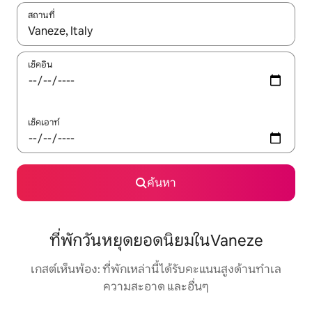
สถานที่
ใช้ลูกศรขึ้นลง หรือใช้การสัมผัสหรือปัด เพื่อสำรวจผลการค้นหา
เช็คอิน
เช็คเอาท์
ค้นหา
ที่พักวันหยุดยอดนิยมในVaneze
เกสต์เห็นพ้อง: ที่พักเหล่านี้ได้รับคะแนนสูงด้านทำเล
ความสะอาด และอื่นๆ