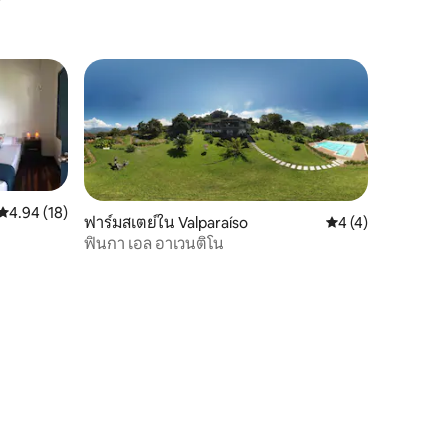
คะแนนเฉลี่ย 4.94 จาก 5, 18 รีวิว
4.94 (18)
ฟาร์มสเตย์ใน Valparaíso
คะแนนเฉลี่ย 4 จาก 5
4 (4)
ฟินกา เอล อาเวนติโน