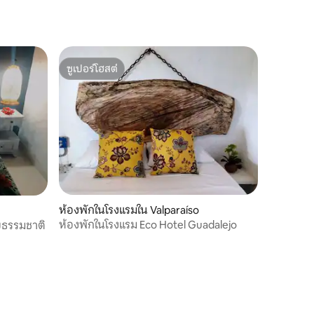
ซูเปอร์โฮสต์
ซูเปอร์โฮสต์
ห้องพักในโรงแรมใน Valparaíso
ห้องพักในโรงแรม Eco Hotel Guadalejo
ยธรรมชาติ