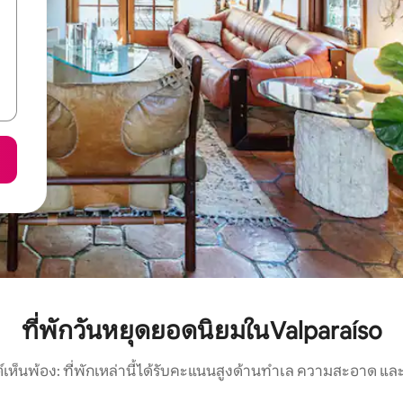
ที่พักวันหยุดยอดนิยมในValparaíso
์เห็นพ้อง: ที่พักเหล่านี้ได้รับคะแนนสูงด้านทำเล ความสะอาด และ