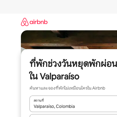
ข้าม
ไป
ยัง
เนื้อหา
ที่พักช่วงวันหยุดพักผ่อ
ใน Valparaíso
ค้นหาและจองที่พักไม่เหมือนใครใน Airbnb
สถานที่
ใช้ลูกศรขึ้นลง หรือใช้การสัมผัสหรือปัด เพื่อสำรวจผ