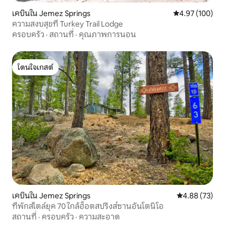
เคบินใน Jemez Springs
คะแนนเฉลี่ย 4.9
4.97 (100)
ความสงบสุขที่ Turkey Trail Lodge
ครอบครัว
·
สถานที่
·
คุณภาพการนอน
โดนใจเกสต์
โดนใจเกสต์
เคบินใน Jemez Springs
คะแนนเฉลี่ย 4.
4.88 (73)
ที่พักสไตล์ยุค 70 ใกล้ฮ็อตสปริงส์ซานอันโตนิโอ
สถานที่
·
ครอบครัว
·
ความสะอาด