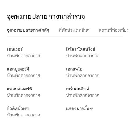
จุดหมายปลายทางน่าสำรวจ
จุดหมายปลายทางใกล้ๆ
ที่พักประเภทอื่นๆ
สถานที่ท่องเที่
เดนเวอร์
โคโลราโดสปริงส์
บ้านพักตากอากาศ
บ้านพักตากอากาศ
แอลบูเคอร์คี
เอลแพโซ
บ้านพักตากอากาศ
บ้านพักตากอากาศ
แฟลกสแตฟฟ์
เบร็กเคนริดจ์
บ้านพักตากอากาศ
บ้านพักตากอากาศ
ซิวดัดฆัวเรซ
แสดงมากขึ้น
บ้านพักตากอากาศ