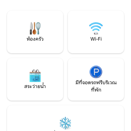
หากวันที่ของคุณไม่
สงบที่ผู้เข้าพักชื่นชอบในด้านความสะดวก
เราสำหรับการเช่าอื่นๆของเร
สบาย ความสะอาด และบรรยากาศ
สถานการณ์ COVID -1
ทุกคนได้รับการฉีดว
ของเราปลอดภัย
ห้องครัว
Wi-Fi
มีที่จอดรถฟรีบริเวณ
สระว่ายน้ำ
ที่พัก