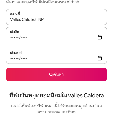
ค้นหาและจองที่พักไม่เหมือนใครใน Airbnb
สถานที่
ใช้ลูกศรขึ้นลง หรือใช้การสัมผัสหรือปัด เพื่อสำรวจผลการค้นหา
เช็คอิน
เช็คเอาท์
ค้นหา
ที่พักวันหยุดยอดนิยมในValles Caldera
เกสต์เห็นพ้อง: ที่พักเหล่านี้ได้รับคะแนนสูงด้านทำเล
ความสะอาด และอื่นๆ