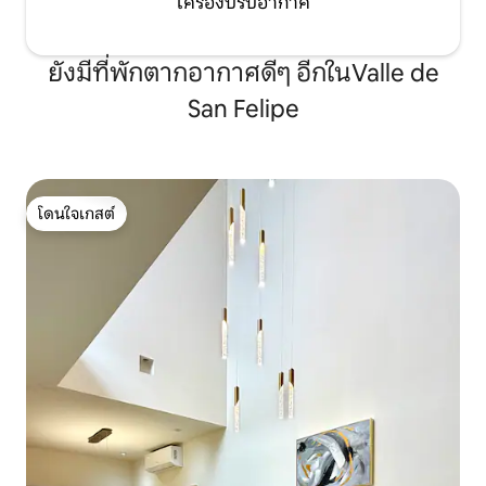
เครื่องปรับอากาศ
ยังมีที่พักตากอากาศดีๆ อีกในValle de
San Felipe
โดนใจเกสต์
โดนใจเกสต์