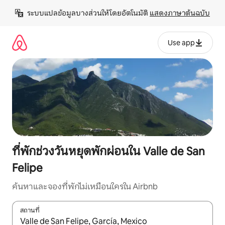
ข้าม
ระบบแปลข้อมูลบางส่วนให้โดยอัตโนมัติ 
แสดงภาษาต้นฉบับ
ไป
ยัง
เนื้อหา
Use app
ที่พักช่วงวันหยุดพักผ่อนใน Valle de San
Felipe
ค้นหาและจองที่พักไม่เหมือนใครใน Airbnb
สถานที่
ใช้ลูกศรขึ้นลง หรือใช้การสัมผัสหรือปัด เพื่อสำรวจผลการค้นหา