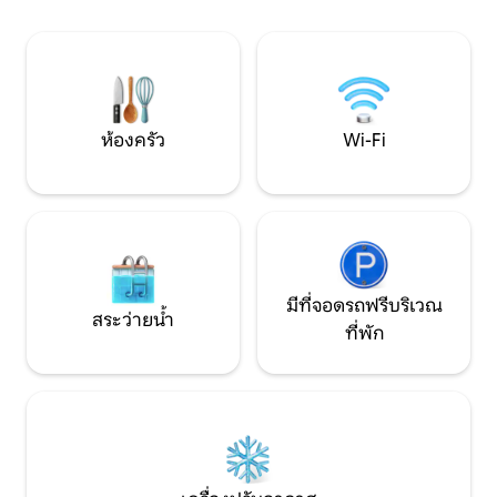
หินออนิกซ์ เตาผิง ตู
ตรงข้ามถนนมีร้านอาหาร เซเว่น โรง
แบบ ทีวี และระเบียง (เก้าอี
ภาพยนตร์ วอลมาร์ท ธนาคาร และร้าน
นอน เตียงควีนไซส์ ที
อาหารมากมาย
ทำงาน สระว่ายน้ำ
ห้องประชุม
ห้องครัว
Wi-Fi
มีที่จอดรถฟรีบริเวณ
สระว่ายน้ำ
ที่พัก