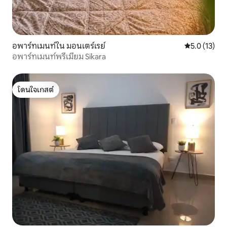
อพาร์ทเมนท์ใน มอนเตร์เรย์
คะแนนเฉลี่ย 5
5.0 (13)
อพาร์ทเมนท์พรีเมียม Sikara
โดนใจเกสต์
โดนใจเกสต์