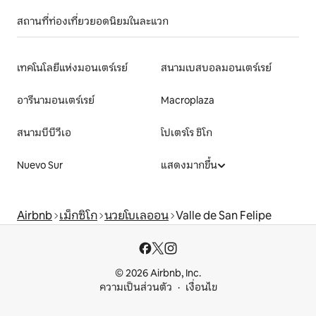
สถานที่ท่องเที่ยวยอดนิยมในละแวก
เทคโนโลยีแห่งมอนเตร์เรย์
สนามเบสบอลมอนเตร์เรย์
อารีนามอนเตร์เรย์
Macroplaza
สนามบีบีวีเอ
โปเตรโร ชิโก
Nuevo Sur
แสดงมากขึ้น
Airbnb
เม็กซิโก
นวยโบเลออน
Valle de San Felipe
© 2026 Airbnb, Inc.
ความเป็นส่วนตัว
เงื่อนไข