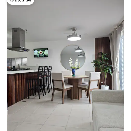
โดนใจเกสต์
โดนใจเกสต์