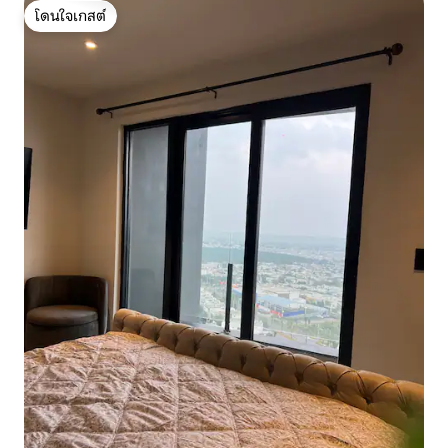
โดนใจเกสต์
โดนใจเกสต์