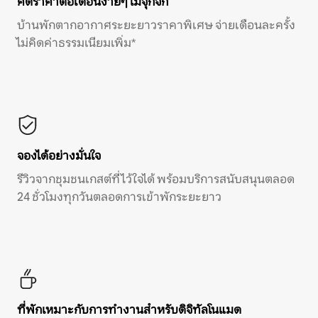
คิดราคาต่อเดือนง่ายๆ ไม่จุกจิก
บ้านพักตากอากาศระยะยาวราคาพิเศษ จ่ายเดือนละครั้ง
ไม่คิดค่าธรรมเนียมเพิ่ม*
จองได้อย่างมั่นใจ
รีวิวจากชุมชนเกสต์ที่ไว้ใจได้ พร้อมบริการสนับสนุนตลอด
24 ชั่วโมงทุกวันตลอดการเข้าพักระยะยาว
ที่พักเหมาะกับการทำงานสำหรับดิจิทัลโนแมด