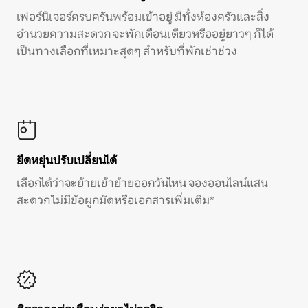
เฟอร์นิเจอร์ครบครันพร้อมเข้าอยู่ มีทั้งห้องครัวและสิ่ง
อำนวยความสะดวก จะพักเดือนเดียวหรืออยู่ยาวๆ ก็ได้
เป็นทางเลือกที่เหมาะสุดๆ สำหรับที่พักเช่าช่วง
ยืดหยุ่นปรับเปลี่ยนได้
เลือกได้ว่าจะย้ายเข้าย้ายออกวันไหน จองออนไลน์แสน
สะดวก ไม่มีข้อผูกมัดหรือเอกสารเพิ่มเติม*