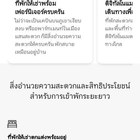
ที่พักให้เช่าพร้อม
ดิจิทัลโนแมด
เฟอร์นิเจอร์ครบครัน
เดินทางเพื่อ
ไม่ว่าจะเป็นเคบินบนภูเขาเงียบ
ที่พักสะดวกสบา
สงบ หรืออพาร์ทเมนท์ในเมือง
และพื้นที่ทำงา
แสนสะดวก ก็มีสิ่งอำนวยความ
ดิจิทัลโนแมดแ
สะดวกให้ครบครัน พักสบาย
ทางไกล
เหมือนอยู่บ้าน
สิ่งอำนวยความสะดวกและสิทธิประโยชน์
สำหรับการเข้าพักระยะยาว
ที่พักให้เช่าตกแต่งพร้อมอยู่