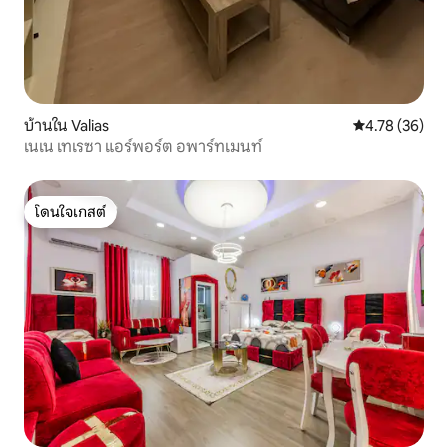
บ้านใน Valias
คะแนนเฉลี่ย 4.
4.78 (36)
เนเน เทเรซา แอร์พอร์ต อพาร์ทเมนท์
โดนใจเกสต์
โดนใจเกสต์