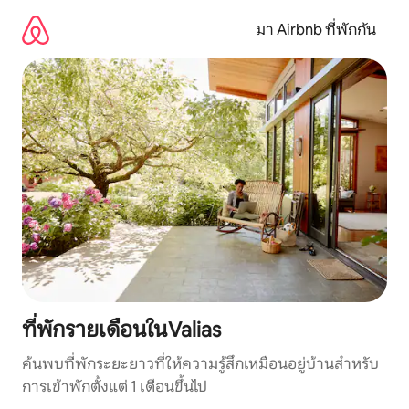
ข้าม
ไป
มา Airbnb ที่พักกัน
ยัง
เนื้อหา
ที่พักรายเดือนในValias
ค้นพบที่พักระยะยาวที่ให้ความรู้สึกเหมือนอยู่บ้านสำหรับ
การเข้าพักตั้งแต่ 1 เดือนขึ้นไป