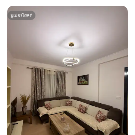
ซูเปอร์โฮสต์
ซูเปอร์โฮสต์