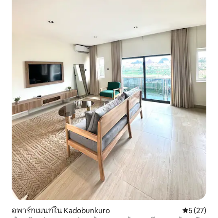
อพาร์ทเมนท์ใน Kadobunkuro
คะแนนเฉลี่ย
5 (27)