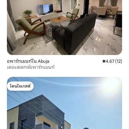
อพาร์ทเมนท์ใน Abuja
คะแนนเฉลี่ย 4.
4.67 (12)
เดอะสเตทส์อพาร์ทเมนท์
โดนใจเกสต์
โดนใจเกสต์