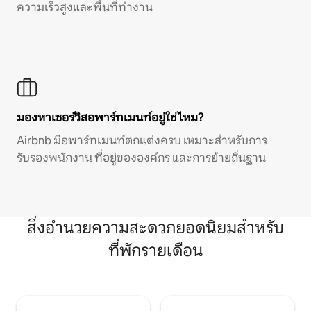
ความเร็วสูงและพื้นที่ทำงาน
มองหาเซอร์วิสอพาร์ทเมนท์อยู่ใช่ไหม?
Airbnb มีอพาร์ทเมนท์ตกแต่งครบ เหมาะสำหรับการ
รับรองพนักงาน ที่อยู่ขององค์กร และการย้ายถิ่นฐาน
สิ่งอำนวยความสะดวกยอดนิยมสำหรับ
ที่พักรายเดือน