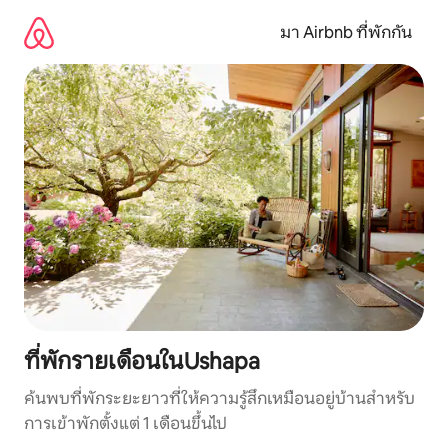
ข้าม
ไป
มา Airbnb ที่พักกัน
ยัง
เนื้อหา
ที่พักรายเดือนในUshapa
ค้นพบที่พักระยะยาวที่ให้ความรู้สึกเหมือนอยู่บ้านสำหรับ
การเข้าพักตั้งแต่ 1 เดือนขึ้นไป