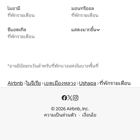
ไมอามี
มอนทรีออล
ที่พักรายเดือน
ที่พักรายเดือน
ซีแอตเทิล
แสดงมากขึ้น
ที่พักรายเดือน
*อาจมีข้อยกเว้นสำหรับที่พักบางแห่งในบางพื้นที่
Airbnb
ไนจีเรีย
เขตเมืองหลวง
Ushapa
ที่พักรายเดือน
© 2026 Airbnb, Inc.
ความเป็นส่วนตัว
เงื่อนไข