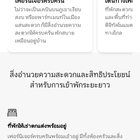
เฟอร์นิเจอร์ครบครัน
เดินทางเพื่อ
ไม่ว่าจะเป็นเคบินบนภูเขาเงียบ
ที่พักสะดวกสบา
สงบ หรืออพาร์ทเมนท์ในเมือง
และพื้นที่ทำงา
แสนสะดวก ก็มีสิ่งอำนวยความ
ดิจิทัลโนแมดแ
สะดวกให้ครบครัน พักสบาย
ทางไกล
เหมือนอยู่บ้าน
สิ่งอำนวยความสะดวกและสิทธิประโยชน์
สำหรับการเข้าพักระยะยาว
ที่พักให้เช่าตกแต่งพร้อมอยู่
เฟอร์นิเจอร์ครบครันพร้อมเข้าอยู่ มีทั้งห้องครัวและสิ่ง