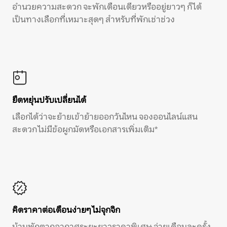
อำนวยความสะดวก จะพักเดือนเดียวหรืออยู่ยาวๆ ก็ได้
เป็นทางเลือกที่เหมาะสุดๆ สำหรับที่พักเช่าช่วง
ยืดหยุ่นปรับเปลี่ยนได้
เลือกได้ว่าจะย้ายเข้าย้ายออกวันไหน จองออนไลน์แสน
สะดวก ไม่มีข้อผูกมัดหรือเอกสารเพิ่มเติม*
คิดราคาต่อเดือนง่ายๆ ไม่จุกจิก
บ้านพักตากอากาศระยะยาวราคาพิเศษ จ่ายเดือนละครั้ง