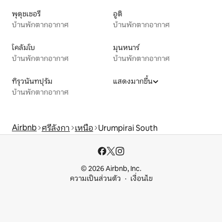
พุดุชเชอรี
อูติ
บ้านพักตากอากาศ
บ้านพักตากอากาศ
โคลัมโบ
มุนหนาร์
บ้านพักตากอากาศ
บ้านพักตากอากาศ
ทิรุวนันทปุรัม
แสดงมากขึ้น
บ้านพักตากอากาศ
Airbnb
ศรีลังกา
เหนือ
Urumpirai South
© 2026 Airbnb, Inc.
ความเป็นส่วนตัว
เงื่อนไข