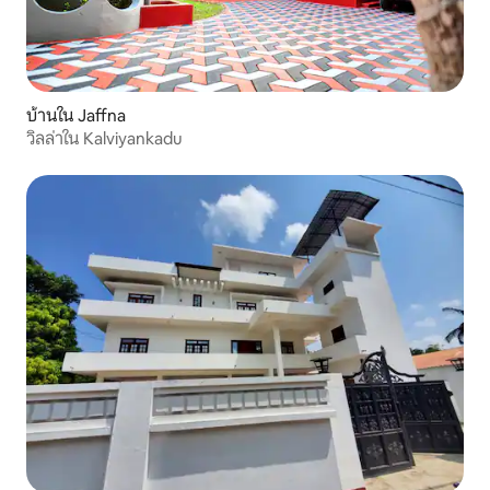
บ้านใน Jaffna
วิลล่าใน Kalviyankadu