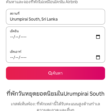
ค้นหาและจองที่พักไม่เหมือนใครใน Airbnb
สถานที่
ใช้ลูกศรขึ้นลง หรือใช้การสัมผัสหรือปัด เพื่อสำรวจผลการค้นหา
เช็คอิน
เช็คเอาท์
ค้นหา
ที่พักวันหยุดยอดนิยมในUrumpirai South
เกสต์เห็นพ้อง: ที่พักเหล่านี้ได้รับคะแนนสูงด้านทำเล
ความสะอาด และอื่นๆ