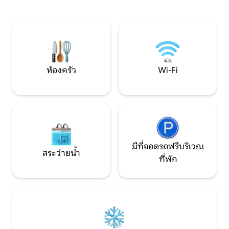
อาศัยที่สงบ เป็นสถานที่พักผ่อนที่ผ่อน
สมบูรณ์แบบในการ
คลายในขณะที่ยังคงอยู่ห่างจากแลนด์มาร์ค
ประวัติศาสตร์อันย
ทางวัฒนธรรมที่สำคัญของยาฟฟนา
ศูนย์กลางการขนส่ง และสิ่งอำนวยความ
สะดวกในท้องถิ่นเพียงไม่กี่นาที
ห้องครัว
Wi-Fi
มีที่จอดรถฟรีบริเวณ
สระว่ายน้ำ
ที่พัก