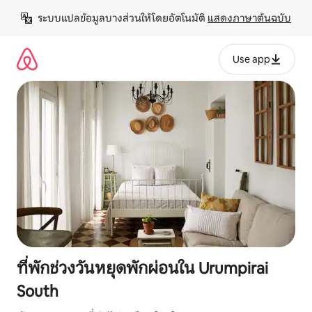
ข้าม
ระบบแปลข้อมูลบางส่วนให้โดยอัตโนมัติ 
แสดงภาษาต้นฉบับ
ไป
ยัง
เนื้อหา
Use app
ที่พักช่วงวันหยุดพักผ่อนใน Urumpirai
South