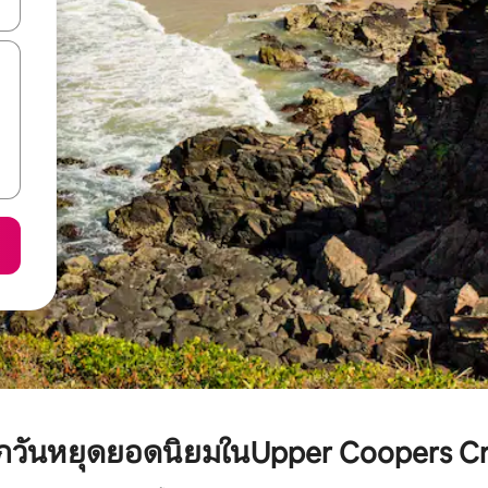
ลการค้นหา
พักวันหยุดยอดนิยมในUpper Coopers C