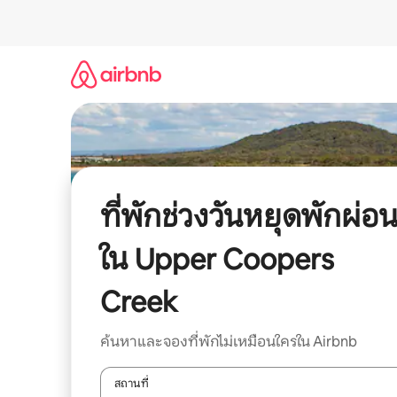
ข้าม
ไป
ยัง
เนื้อหา
ที่พักช่วงวันหยุดพักผ่อ
ใน Upper Coopers
Creek
ค้นหาและจองที่พักไม่เหมือนใครใน Airbnb
สถานที่