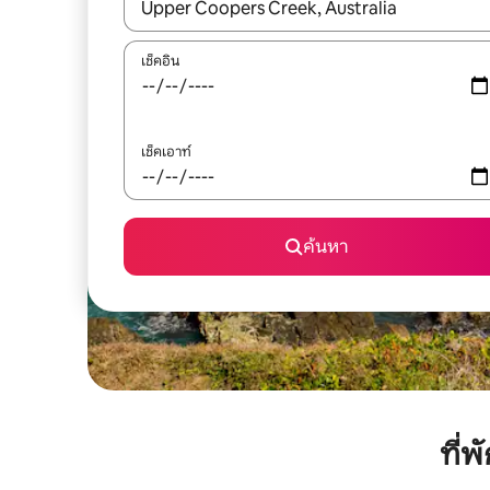
ใช้ลูกศรขึ้นลง หรือใช้การสัมผัสหรือปัด เพื่อสำรวจผ
เช็คอิน
เช็คเอาท์
ค้นหา
ที่