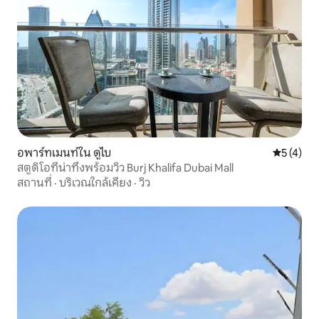
อพาร์ทเมนท์ใน ดูไบ
คะแนนเฉลี่
5 (4)
สตูดิโอที่น่าทึ่งพร้อมวิว Burj Khalifa Dubai Mall
สถานที่
·
บริเวณใกล้เคียง
·
วิว