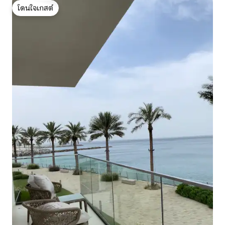
โดนใจเกสต์
โดนใจเกสต์