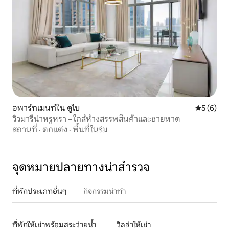
อพาร์ทเมนท์ใน ดูไบ
คะแนนเฉลี่
5 (6)
วิวมารีน่าหรูหรา – ใกล้ห้างสรรพสินค้าและชายหาด
สถานที่
·
ตกแต่ง
·
พื้นที่ในร่ม
จุดหมายปลายทางน่าสำรวจ
ที่พักประเภทอื่นๆ
กิจกรรมน่าทำ
ที่พักให้เช่าพร้อมสระว่ายน้ำ
วิลล่าให้เช่า