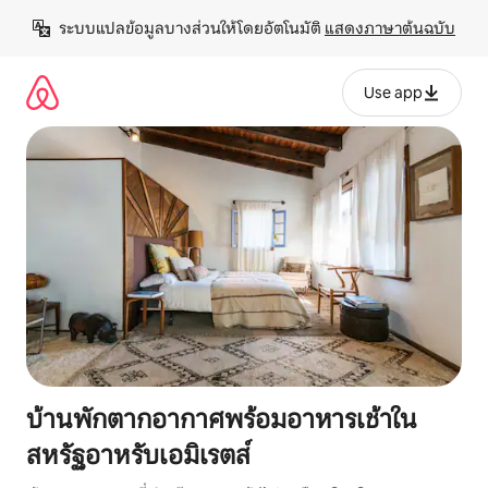
ข้าม
ระบบแปลข้อมูลบางส่วนให้โดยอัตโนมัติ 
แสดงภาษาต้นฉบับ
ไป
ยัง
เนื้อหา
Use app
บ้านพักตากอากาศพร้อมอาหารเช้าใน
สหรัฐอาหรับเอมิเรตส์