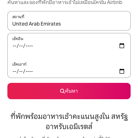
ค้นหาและจองที่พักมีอาหารเช้าไม่เหมือนใครใน Airbnb
สถานที่
ใช้ลูกศรขึ้นลง หรือใช้การสัมผัสหรือปัด เพื่อสำรวจผลการค้นหา
เช็คอิน
เช็คเอาท์
ค้นหา
ที่พักพร้อมอาหารเช้าคะแนนสูงใน สหรัฐ
อาหรับเอมิเรตส์