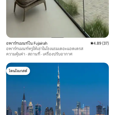
อพาร์ทเมนท์ใน Fujairah
คะแนนเฉลี่ย 4.
4.89 (37)
อพาร์ทเมนท์หรูให้เช่าในโรงแรมเดอะแอดเดรส
ความคุ้มค่า
·
สถานที่
·
เครื่องปรับอากาศ
โดนใจเกสต์
โดนใจเกสต์