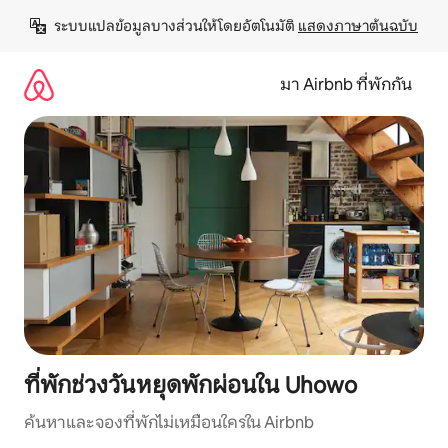
ข้าม
ระบบแปลข้อมูลบางส่วนให้โดยอัตโนมัติ 
แสดงภาษาต้นฉบับ
ไป
ยัง
เนื้อหา
มา Airbnb ที่พักกัน
ที่พักช่วงวันหยุดพักผ่อนใน Uhowo
ค้นหาและจองที่พักไม่เหมือนใครใน Airbnb