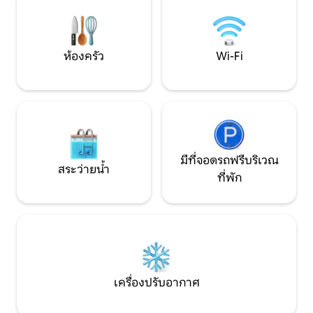
พื้นที่ล้อมรั้ว ที่จอดรถ ระเบียงเพอร์โกลา
อาจจะชอบที่พักนี้ด
พร้อมเตาไฟ สวนผลไม้ขนาดใหญ่ และสนาม
วอลเลย์บอล
ห้องครัว
Wi-Fi
มีที่จอดรถฟรีบริเวณ
สระว่ายน้ำ
ที่พัก
เครื่องปรับอากาศ