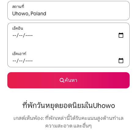
สถานที่
ใช้ลูกศรขึ้นลง หรือใช้การสัมผัสหรือปัด เพื่อสำรวจผลการค้นหา
เช็คอิน
เช็คเอาท์
ค้นหา
ที่พักวันหยุดยอดนิยมในUhowo
เกสต์เห็นพ้อง: ที่พักเหล่านี้ได้รับคะแนนสูงด้านทำเล
ความสะอาด และอื่นๆ