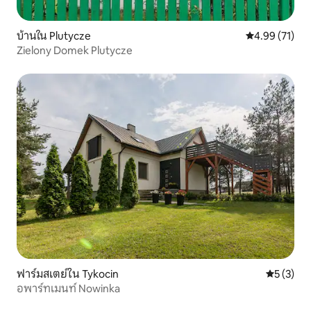
บ้านใน Plutycze
คะแนนเฉลี่ย 4.
4.99 (71)
Zielony Domek Plutycze
ฟาร์มสเตย์ใน Tykocin
คะแนนเฉลี่
5 (3)
อพาร์ทเมนท์ Nowinka