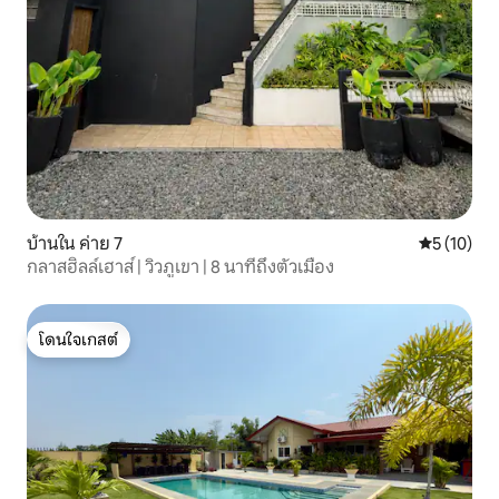
บ้านใน ค่าย 7
คะแนนเฉลี่ย
5 (10)
กลาสฮิลล์เฮาส์ | วิวภูเขา | 8 นาทีถึงตัวเมือง
โดนใจเกสต์
โดนใจเกสต์