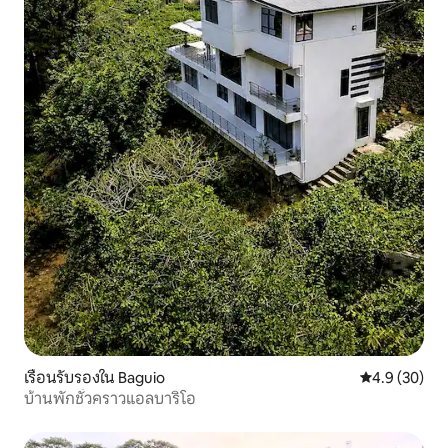
เรือนรับรองใน Baguio
คะแนนเฉลี่ย 4
4.9 (30)
บ้านพักชั่วคราวแอลบาริโอ