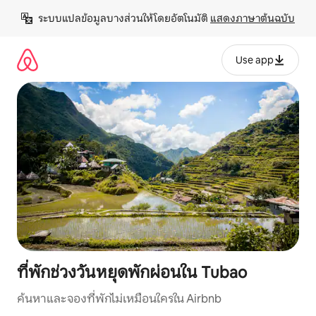
ข้าม
ระบบแปลข้อมูลบางส่วนให้โดยอัตโนมัติ 
แสดงภาษาต้นฉบับ
ไป
ยัง
เนื้อหา
Use app
ที่พักช่วงวันหยุดพักผ่อนใน Tubao
ค้นหาและจองที่พักไม่เหมือนใครใน Airbnb