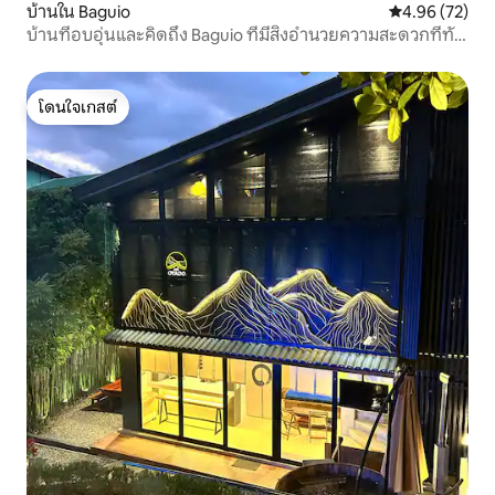
บ้านใน Baguio
คะแนนเฉลี่ย 4.
4.96 (72)
บ้านที่อบอุ่นและคิดถึง Baguio ที่มีสิ่งอำนวยความสะดวกที่ทัน
สมัย
โดนใจเกสต์
โดนใจเกสต์