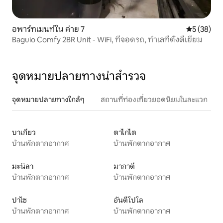
อพาร์ทเมนท์ใน ค่าย 7
คะแนนเฉลี่ย
5 (38)
Baguio Comfy 2BR Unit - WiFi, ที่จอดรถ, ทำเลที่ตั้งดีเยี่ยม
จุดหมายปลายทางน่าสำรวจ
จุดหมายปลายทางใกล้ๆ
สถานที่ท่องเที่ยวยอดนิยมในละแวก
บาเกียว
ตาไกไต
บ้านพักตากอากาศ
บ้านพักตากอากาศ
มะนิลา
มากาตี
บ้านพักตากอากาศ
บ้านพักตากอากาศ
ปาไซ
อันตีโปโล
บ้านพักตากอากาศ
บ้านพักตากอากาศ