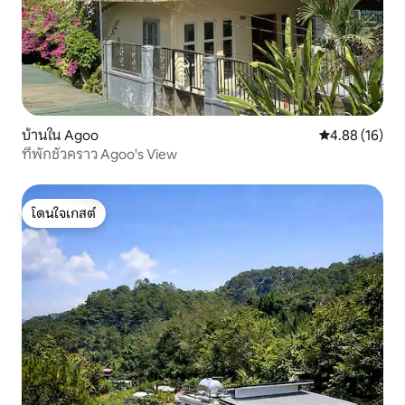
บ้านใน Agoo
คะแนนเฉลี่ย 4.
4.88 (16)
ที่พักชั่วคราว Agoo's View
โดนใจเกสต์
โดนใจเกสต์