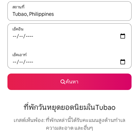
สถานที่
ใช้ลูกศรขึ้นลง หรือใช้การสัมผัสหรือปัด เพื่อสำรวจผลการค้นหา
เช็คอิน
เช็คเอาท์
ค้นหา
ที่พักวันหยุดยอดนิยมในTubao
เกสต์เห็นพ้อง: ที่พักเหล่านี้ได้รับคะแนนสูงด้านทำเล
ความสะอาด และอื่นๆ