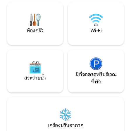
ถึงจอห์นเฮย์และวิคตอรี่ไลเนอร์บัส 👉 เกส
และกลางแจ้ง เตาผิ
ต์เฮาส์ที่สะอาดไร้ที่ติ! 👉 ที่จอดรถ 1 คัน/รถ
ใช้เวลาขับรถ 20 นา
ตู้เท่านั้น หมายเหตุ: รองรับได้สูงสุด 6 -8
ร้านอาหารและคาเฟ
คน
กม.
ห้องครัว
Wi-Fi
มีที่จอดรถฟรีบริเวณ
สระว่ายน้ำ
ที่พัก
เครื่องปรับอากาศ