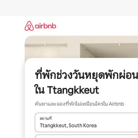
ข้าม
ไป
ยัง
เนื้อหา
ที่พักช่วงวันหยุดพักผ่อ
ใน Ttangkkeut
ค้นหาและจองที่พักไม่เหมือนใครใน Airbnb
สถานที่
ใช้ลูกศรขึ้นลง หรือใช้การสัมผัสหรือปัด เพื่อสำรวจผ