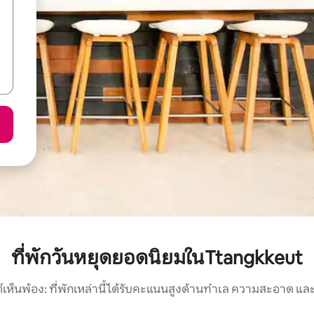
ที่พักวันหยุดยอดนิยมในTtangkkeut
์เห็นพ้อง: ที่พักเหล่านี้ได้รับคะแนนสูงด้านทำเล ความสะอาด และ