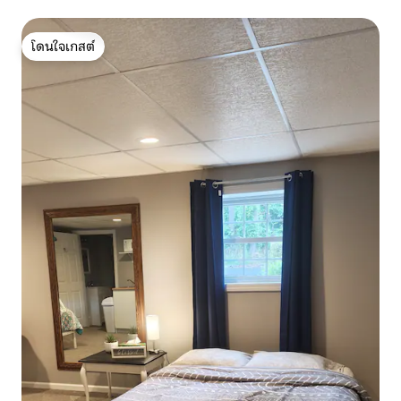
โดนใจเกสต์
โดนใจเกสต์