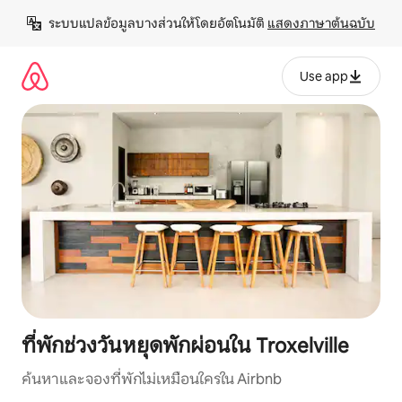
ข้าม
ระบบแปลข้อมูลบางส่วนให้โดยอัตโนมัติ 
แสดงภาษาต้นฉบับ
ไป
ยัง
เนื้อหา
Use app
ที่พักช่วงวันหยุดพักผ่อนใน Troxelville
ค้นหาและจองที่พักไม่เหมือนใครใน Airbnb