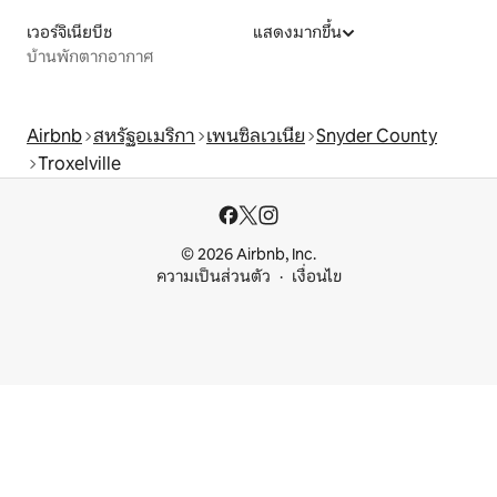
เวอร์จิเนียบีช
แสดงมากขึ้น
บ้านพักตากอากาศ
Airbnb
สหรัฐอเมริกา
เพนซิลเวเนีย
Snyder County
Troxelville
© 2026 Airbnb, Inc.
ความเป็นส่วนตัว
เงื่อนไข