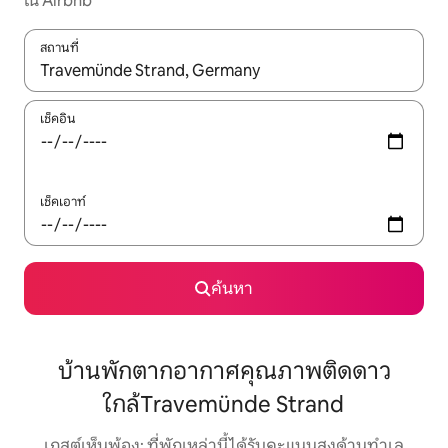
ใน Airbnb
สถานที่
ใช้ลูกศรขึ้นลง หรือใช้การสัมผัสหรือปัด เพื่อสำรวจผลการค้นหา
เช็คอิน
เช็คเอาท์
ค้นหา
บ้านพักตากอากาศคุณภาพติดดาว
ใกล้Travemünde Strand
เกสต์เห็นพ้อง: ที่พักเหล่านี้ได้รับคะแนนสูงด้านทำเล