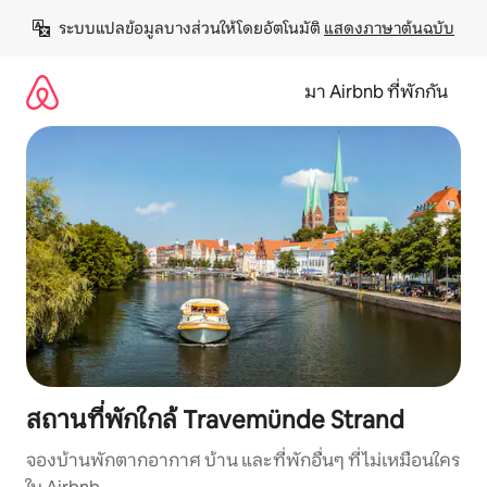
ข้าม
ระบบแปลข้อมูลบางส่วนให้โดยอัตโนมัติ 
แสดงภาษาต้นฉบับ
ไป
ยัง
เนื้อหา
มา Airbnb ที่พักกัน
สถานที่พักใกล้ Travemünde Strand
จองบ้านพักตากอากาศ บ้าน และที่พักอื่นๆ ที่ไม่เหมือนใคร