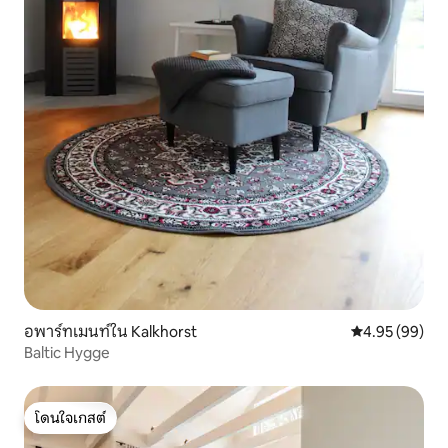
อพาร์ทเมนท์ใน Kalkhorst
คะแนนเฉลี่ย 4.
4.95 (99)
Baltic Hygge
โดนใจเกสต์
โดนใจเกสต์