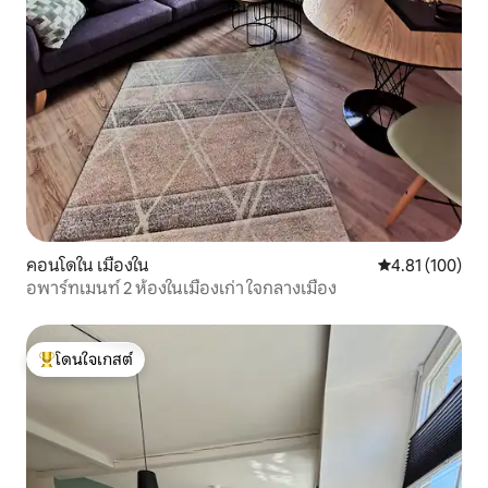
คอนโดใน เมืองใน
คะแนนเฉลี่ย 4.8
4.81 (100)
อพาร์ทเมนท์ 2 ห้องในเมืองเก่า ใจกลางเมือง
โดนใจเกสต์
โดนใจเกสต์ที่สุด