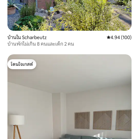
บ้านใน Scharbeutz
คะแนนเฉลี่ย 4.9
4.94 (100)
บ้านพักไม่เกิน 8 คนและเด็ก 2 คน
โดนใจเกสต์
โดนใจเกสต์