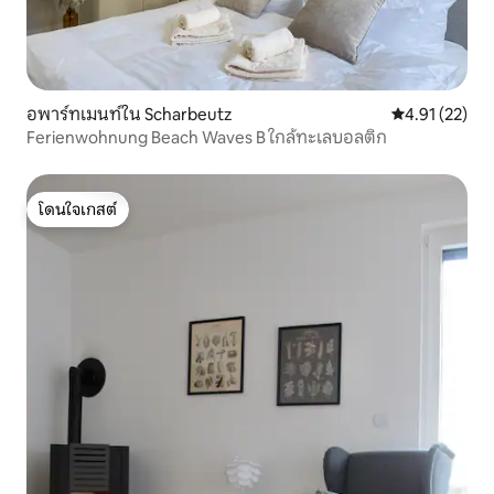
อพาร์ทเมนท์ใน Scharbeutz
คะแนนเฉลี่ย 4.
4.91 (22)
Ferienwohnung Beach Waves B ใกล้ทะเลบอลติก
โดนใจเกสต์
โดนใจเกสต์