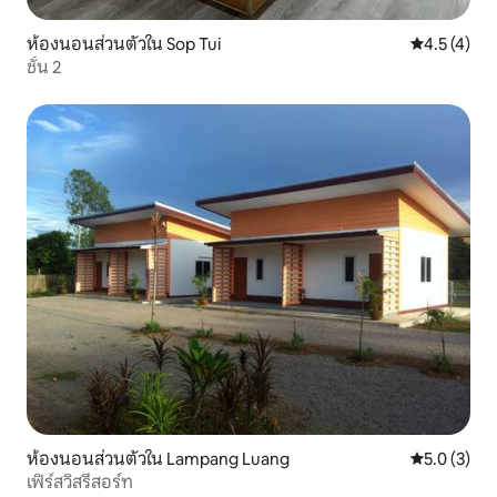
ห้องนอนส่วนตัวใน Sop Tui
คะแนนเฉลี่ย 
4.5 (4)
ชั้น 2
ห้องนอนส่วนตัวใน Lampang Luang
คะแนนเฉลี่ย 
5.0 (3)
เฟิร์สวิสรีสอร์ท