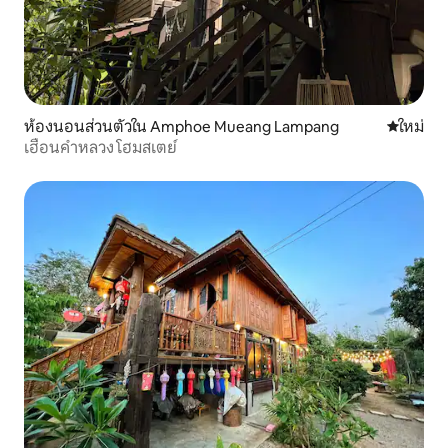
ห้องนอนส่วนตัวใน Amphoe Mueang Lampang
ที่พักใหม่
ใหม่
เฮือนคำหลวง โฮมสเตย์