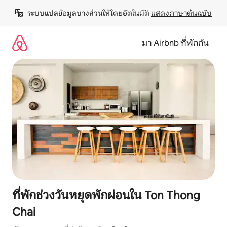
ข้าม
ระบบแปลข้อมูลบางส่วนให้โดยอัตโนมัติ 
แสดงภาษาต้นฉบับ
ไป
ยัง
เนื้อหา
มา Airbnb ที่พักกัน
ที่พักช่วงวันหยุดพักผ่อนใน Ton Thong
Chai