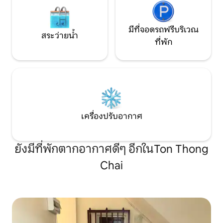
มีที่จอดรถฟรีบริเวณ
สระว่ายน้ำ
ที่พัก
เครื่องปรับอากาศ
ยังมีที่พักตากอากาศดีๆ อีกในTon Thong
Chai