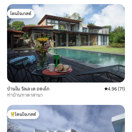
โดนใจเกสต์
โดนใจเกสต์
บ้านใน วัลเล เด อตงโก
คะแนนเฉลี่ย 4.
4.96 (71)
ท่าบ้านทาดาสานา
โดนใจเกสต์
โดนใจเกสต์ที่สุด