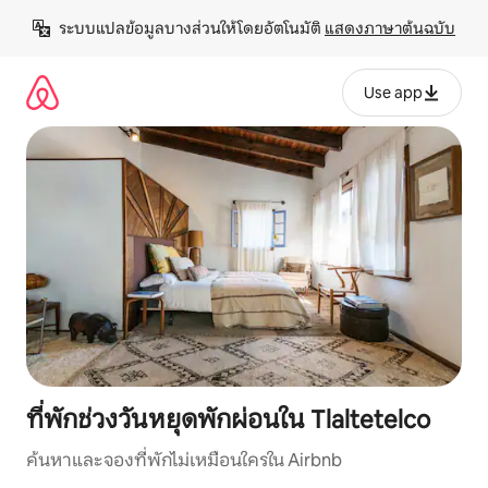
ข้าม
ระบบแปลข้อมูลบางส่วนให้โดยอัตโนมัติ 
แสดงภาษาต้นฉบับ
ไป
ยัง
เนื้อหา
Use app
ที่พักช่วงวันหยุดพักผ่อนใน Tlaltetelco
ค้นหาและจองที่พักไม่เหมือนใครใน Airbnb