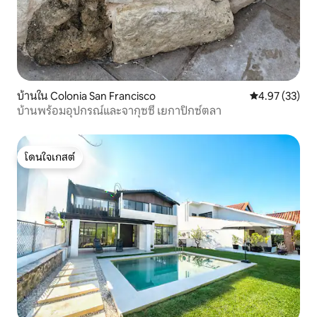
บ้านใน Colonia San Francisco
คะแนนเฉลี่ย 4.
4.97 (33)
บ้านพร้อมอุปกรณ์และจากุซซี่ เยกาปิกซ์ตลา
โดนใจเกสต์
โดนใจเกสต์