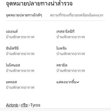
จุดหมายปลายทางน่าสำรวจ
จุดหมายปลายทางใกล้ๆ
สถานที่ท่องเที่ยวยอดนิยมในละแวก
เอเธนส์
เทสซาโลนีกี
บ้านพักตากอากาศ
บ้านพักตากอากาศ
ซันโตรินี
โบดรัม
บ้านพักตากอากาศ
บ้านพักตากอากาศ
ไมโคนอส
คซามิล
บ้านพักตากอากาศ
บ้านพักตากอากาศ
แพรอส
แสดงมากขึ้น
บ้านพักตากอากาศ
Airbnb
กรีซ
Tyros