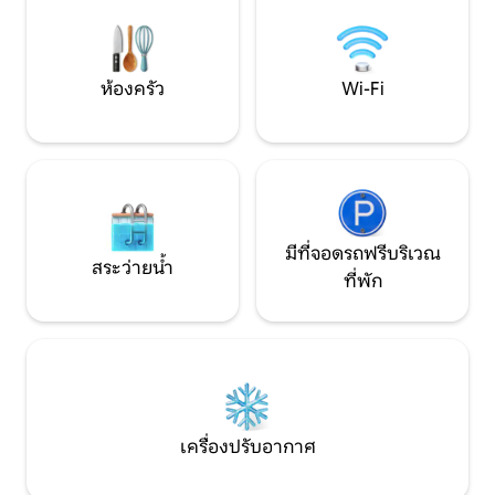
ด้วยภูมิทัศน์ธรรมชาติ มอบความสงบเงียบ
areas, and experi
ความพิเศษ และความสะดวกสบายสำหรับ
village life and a 
ครอบครัว คู่รัก คู่ฮันนีมูน และแขกวีไอพี
ห้องครัว
Wi-Fi
มีที่จอดรถฟรีบริเวณ
สระว่ายน้ำ
ที่พัก
เครื่องปรับอากาศ