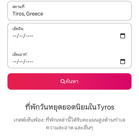
สถานที่
ใช้ลูกศรขึ้นลง หรือใช้การสัมผัสหรือปัด เพื่อสำรวจผลการค้นหา
เช็คอิน
เช็คเอาท์
ค้นหา
ที่พักวันหยุดยอดนิยมในTyros
เกสต์เห็นพ้อง: ที่พักเหล่านี้ได้รับคะแนนสูงด้านทำเล
ความสะอาด และอื่นๆ