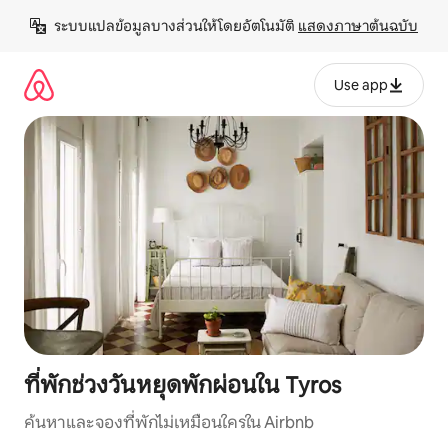
ข้าม
ระบบแปลข้อมูลบางส่วนให้โดยอัตโนมัติ 
แสดงภาษาต้นฉบับ
ไป
ยัง
เนื้อหา
Use app
ที่พักช่วงวันหยุดพักผ่อนใน Tyros
ค้นหาและจองที่พักไม่เหมือนใครใน Airbnb