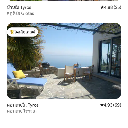
บ้านใน Tyros
คะแนนเฉลี่ย 4.
4.88 (25)
สตูดิโอ Giotas
โดนใจเกสต์
โดนใจเกสต์ที่สุด
คอทเทจใน Tyros
คะแนนเฉลี่ย 4.
4.93 (69)
คอทเทจวิวทะเล