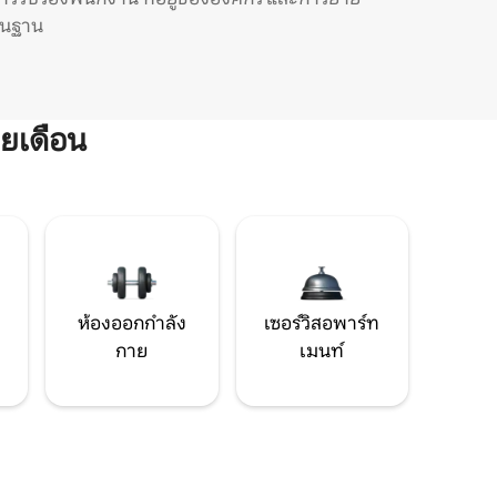
ิ่นฐาน
ยเดือน
ห้องออกกำลัง
เซอร์วิสอพาร์ท
กาย
เมนท์