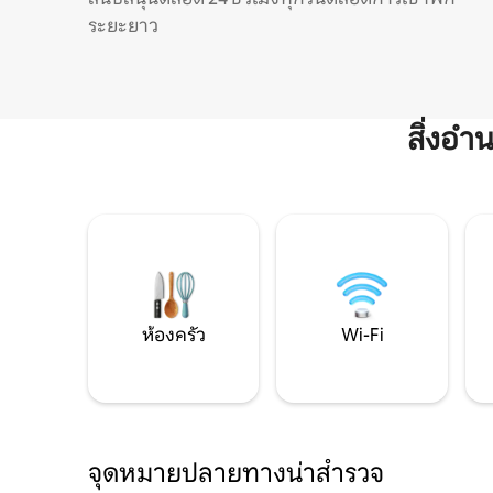
ระยะยาว
สิ่งอ
ห้องครัว
Wi-Fi
จุดหมายปลายทางน่าสำรวจ