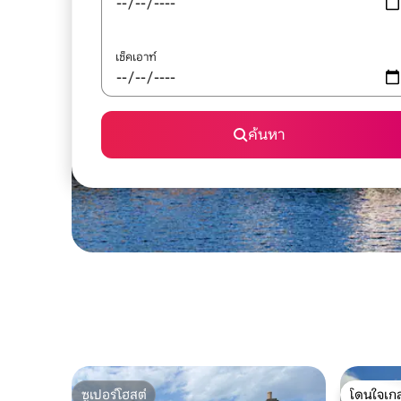
เช็คเอาท์
ค้นหา
ซูเปอร์โฮสต์
โดนใจเกส