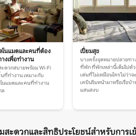
ทัลโนแมดและคนที่ต้อง
เปี่ยมสุข
ทางเพื่อทำงาน
บางครั้งจุดหมายปลายทาง
ที่พัก ที่พักเหล่านี้เต็มไปด้
กสะดวกสบายพร้อม Wi-Fi
เด่นที่ไม่เหมือนใคร ไม่ว่าจ
้นที่ทำงาน เหมาะกับ
เคบินริมหน้าผาหรือเรือบ้า
ทัลโนแมดและคนที่ทำงาน
แสนสงบ
กล
ามสะดวกและสิทธิประโยชน์สำหรับการเข