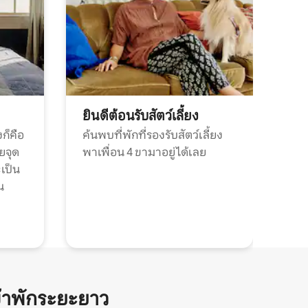
ยินดีต้อนรับสัตว์เลี้ยง
ก็คือ
ค้นพบที่พักที่รองรับสัตว์เลี้ยง
วยจุด
พาเพื่อน 4 ขามาอยู่ได้เลย
ะเป็น
น
้าพักระยะยาว