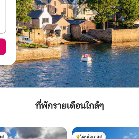
ที่พักรายเดือนใกล้ๆ
ต์
โดนใจเกสต์