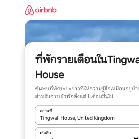
ข้าม
ไป
ยัง
เนื้อหา
ที่พักรายเดือนในTingwa
House
ค้นพบที่พักระยะยาวที่ให้ความรู้สึกเหมือนอยู่บ้า
สำหรับการเข้าพักตั้งแต่ 1 เดือนขึ้นไป
สถานที่
ใช้ลูกศรขึ้นลง หรือใช้การสัมผัสหรือปัด เพื่อสำรวจผ
เช็คอิน