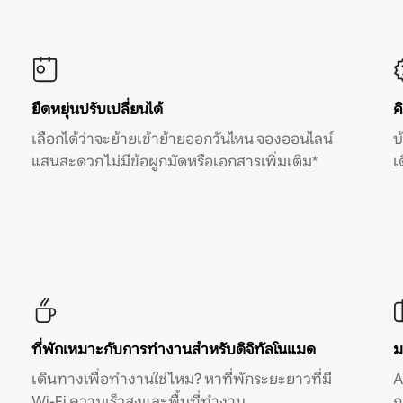
ยืดหยุ่นปรับเปลี่ยนได้
ค
เลือกได้ว่าจะย้ายเข้าย้ายออกวันไหน จองออนไลน์
บ
แสนสะดวก ไม่มีข้อผูกมัดหรือเอกสารเพิ่มเติม*
เ
ที่พักเหมาะกับการทำงานสำหรับดิจิทัลโนแมด
ม
เดินทางเพื่อทำงานใช่ไหม? หาที่พักระยะยาวที่มี
A
Wi-Fi ความเร็วสูงและพื้นที่ทำงาน
ก