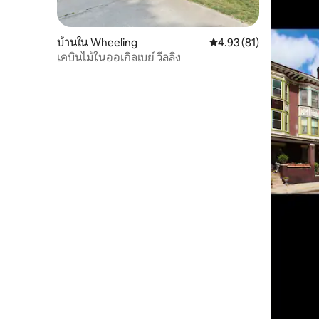
บ้านใน Wheeling
คะแนนเฉลี่ย 4.93 จาก 5, 
4.93 (81)
เคบินไม้ในออเกิลเบย์ วีลลิง