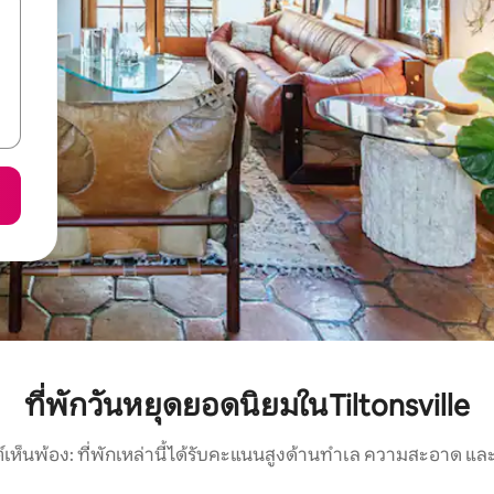
ที่พักวันหยุดยอดนิยมในTiltonsville
์เห็นพ้อง: ที่พักเหล่านี้ได้รับคะแนนสูงด้านทำเล ความสะอาด และ