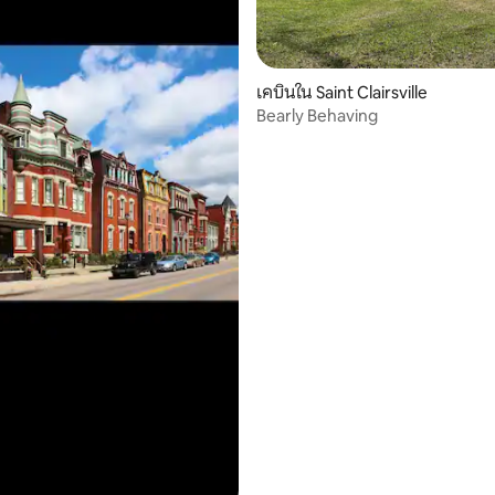
81 รีวิว
เคบินใน Saint Clairsville
Bearly Behaving