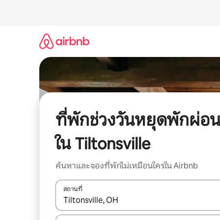
ข้าม
ไป
ยัง
เนื้อหา
ที่พักช่วงวันหยุดพักผ่อ
ใน Tiltonsville
ค้นหาและจองที่พักไม่เหมือนใครใน Airbnb
สถานที่
ใช้ลูกศรขึ้นลง หรือใช้การสัมผัสหรือปัด เพื่อสำรวจผ