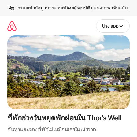
ข้าม
ระบบแปลข้อมูลบางส่วนให้โดยอัตโนมัติ 
แสดงภาษาต้นฉบับ
ไป
ยัง
เนื้อหา
Use app
ที่พักช่วงวันหยุดพักผ่อนใน Thor's Well
ค้นหาและจองที่พักไม่เหมือนใครใน Airbnb