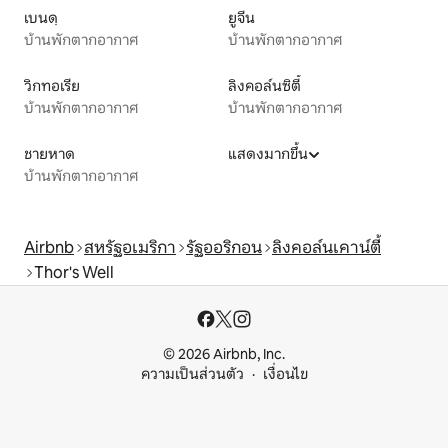
เบนดฺ
ยูจีน
บ้านพักตากอากาศ
บ้านพักตากอากาศ
วิกทอเรีย
ลิงคอล์นซิตี้
บ้านพักตากอากาศ
บ้านพักตากอากาศ
ชายหาด
แสดงมากขึ้น
บ้านพักตากอากาศ
Airbnb
สหรัฐอเมริกา
รัฐออริกอน
ลิงคอล์นเคาน์ตี้
Thor's Well
© 2026 Airbnb, Inc.
ความเป็นส่วนตัว
เงื่อนไข