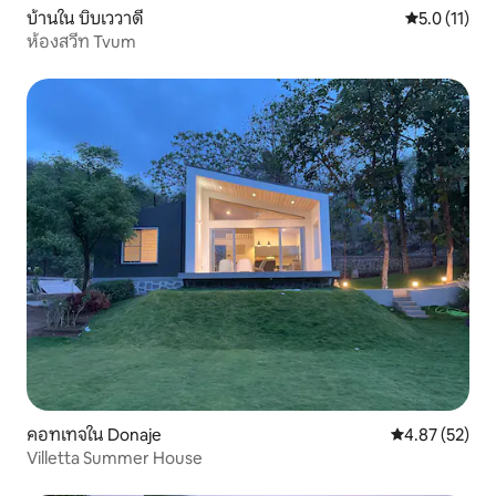
บ้านใน บิบเววาดี
คะแนนเฉลี่ย 5
5.0 (11)
ห้องสวีท Tvum
คอทเทจใน Donaje
คะแนนเฉลี่ย 4.
4.87 (52)
Villetta Summer House