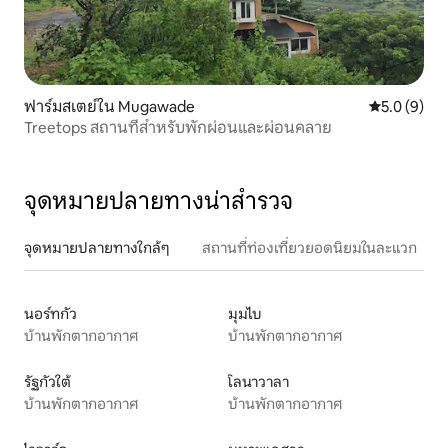
ฟาร์มสเตย์ใน Mugawade
คะแนนเฉลี่ย 
5.0 (9)
Treetops สถานที่สำหรับพักผ่อนและผ่อนคลาย
จุดหมายปลายทางน่าสำรวจ
จุดหมายปลายทางใกล้ๆ
สถานที่ท่องเที่ยวยอดนิยมในละแวก
นอร์ทกัว
มุมไบ
บ้านพักตากอากาศ
บ้านพักตากอากาศ
รัฐกัวใต้
โลนาวาลา
บ้านพักตากอากาศ
บ้านพักตากอากาศ