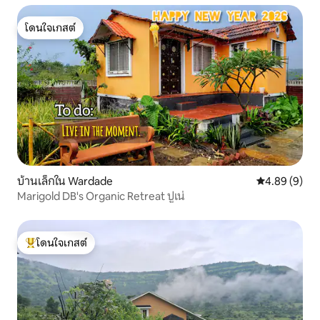
โดนใจเกสต์
โดนใจเกสต์
บ้านเล็กใน Wardade
คะแนนเฉลี่ย 4
4.89 (9)
Marigold DB's Organic Retreat ปูเน่
โดนใจเกสต์
โดนใจเกสต์ที่สุด