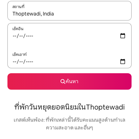
สถานที่
ใช้ลูกศรขึ้นลง หรือใช้การสัมผัสหรือปัด เพื่อสำรวจผลการค้นหา
เช็คอิน
เช็คเอาท์
ค้นหา
ที่พักวันหยุดยอดนิยมในThoptewadi
เกสต์เห็นพ้อง: ที่พักเหล่านี้ได้รับคะแนนสูงด้านทำเล
ความสะอาด และอื่นๆ