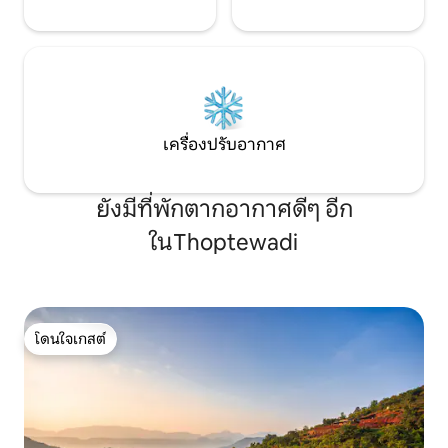
เครื่องปรับอากาศ
ยังมีที่พักตากอากาศดีๆ อีก
ในThoptewadi
โดนใจเกสต์
โดนใจเกสต์