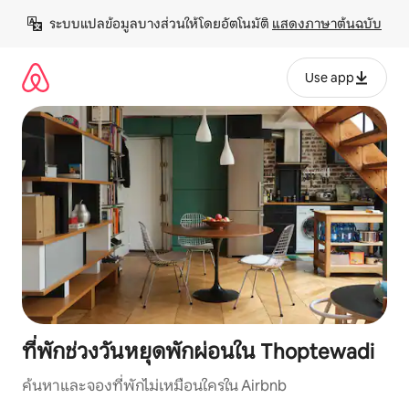
ข้าม
ระบบแปลข้อมูลบางส่วนให้โดยอัตโนมัติ 
แสดงภาษาต้นฉบับ
ไป
ยัง
เนื้อหา
Use app
ที่พักช่วงวันหยุดพักผ่อนใน Thoptewadi
ค้นหาและจองที่พักไม่เหมือนใครใน Airbnb