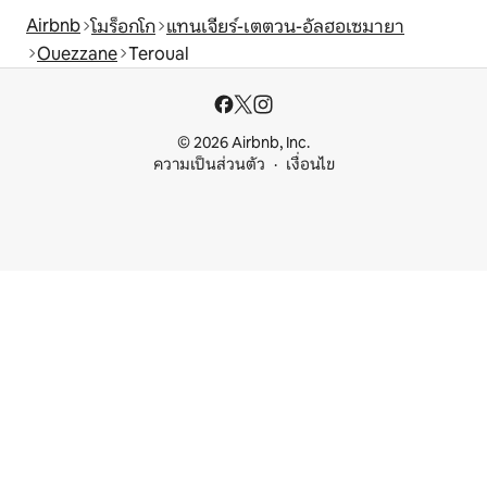
Airbnb
โมร็อกโก
แทนเจียร์-เตตวน-อัลฮอเซมายา
Ouezzane
Teroual
© 2026 Airbnb, Inc.
ความเป็นส่วนตัว
เงื่อนไข