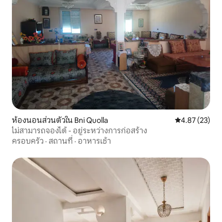
ห้องนอนส่วนตัวใน Bni Quolla
คะแนนเฉลี่ย 4.
4.87 (23)
ไม่สามารถจองได้ - อยู่ระหว่างการก่อสร้าง
ครอบครัว
·
สถานที่
·
อาหารเช้า