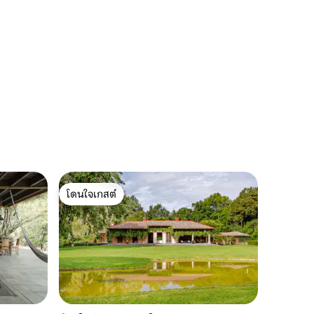
โดนใจเกสต์
โดนใจเกสต์