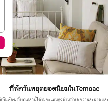
ที่พักวันหยุดยอดนิยมในTemoac
์เห็นพ้อง: ที่พักเหล่านี้ได้รับคะแนนสูงด้านทำเล ความสะอาด และ