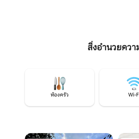
เพื่อให้ค
สนามกอล์ฟ Paraíso Tlahuica ห่างจากนิคม
อย่างเต็ม
อุตสาหกรรม Cuautla 15 นาที ห่างจาก
และความใ
Finca Guadalupe 15 นาที ห่างจาก Plaza
อย่างไม่มี
Atrios 25 นาที และห่างจาก Cuautla 20
นาที มีสวนขนาดใหญ่
สิ่งอำนวยคว
ห้องครัว
Wi-F