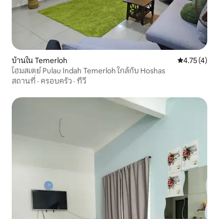
บ้านใน Temerloh
คะแนนเฉลี่ย 4
4.75 (4)
โฮมสเตย์ Pulau Indah Temerloh ใกล้กับ Hoshas
สถานที่
·
ครอบครัว
·
ทีวี