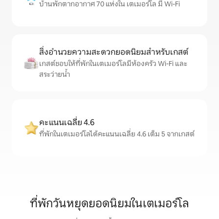
บ้านพักตากอากาศ 70 แห่งใน เตเมอร์โล มี Wi-Fi
สิ่งอำนวยความสะดวกยอดนิยมสำหรับเกสต์
เกสต์ชอบให้ที่พักในเตเมอร์โลมีห้องครัว Wi-Fi และ
สระว่ายน้ำ
คะแนนเฉลี่ย 4.6
ที่พักในเตเมอร์โลได้คะแนนเฉลี่ย 4.6 เต็ม 5 จากเกสต์
ที่พักวันหยุดยอดนิยมในเตเมอร์โล