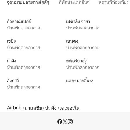
จุดหมายปลายทางใกล้ๆ
ที่พักประเภทอื่นๆ
สถานที่ท่องเที่
กัวลาลัมเปอร์
เปตาลิง จายา
บ้านพักตากอากาศ
บ้านพักตากอากาศ
เซปัง
เบนตง
บ้านพักตากอากาศ
บ้านพักตากอากาศ
กาจัง
ยะโฮร์บาฮ์รู
บ้านพักตากอากาศ
บ้านพักตากอากาศ
ลังกาวี
แสดงมากขึ้น
บ้านพักตากอากาศ
Airbnb
มาเลเซีย
ปะหัง
เตเมอร์โล