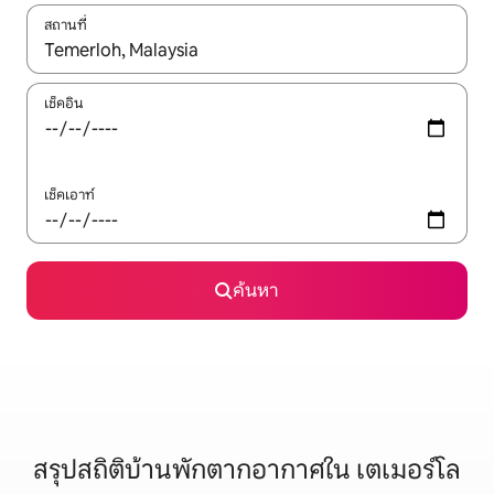
สถานที่
ใช้ลูกศรขึ้นลง หรือใช้การสัมผัสหรือปัด เพื่อสำรวจผลการค้นหา
เช็คอิน
เช็คเอาท์
ค้นหา
สรุปสถิติบ้านพักตากอากาศใน เตเมอร์โล