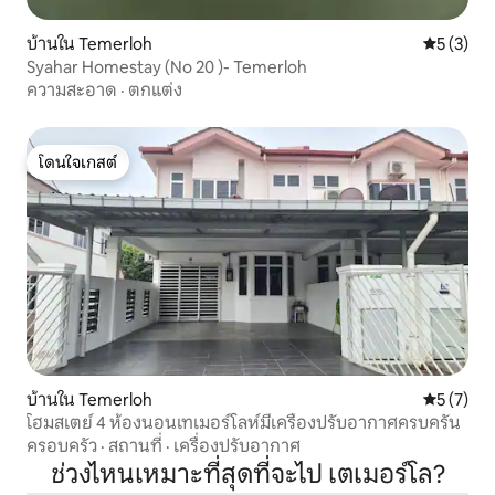
บ้านใน Temerloh
คะแนนเฉลี่
5 (3)
Syahar Homestay (No 20 )- Temerloh
ความสะอาด
·
ตกแต่ง
โดนใจเกสต์
โดนใจเกสต์
บ้านใน Temerloh
คะแนนเฉลี่
5 (7)
โฮมสเตย์ 4 ห้องนอนเทเมอร์โลห์มีเครื่องปรับอากาศครบครัน
ครอบครัว
·
สถานที่
·
เครื่องปรับอากาศ
ช่วงไหนเหมาะที่สุดที่จะไป เตเมอร์โล?