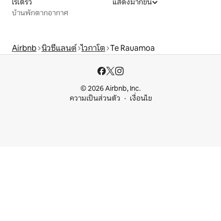
โรโตรัว
แสดงมากขึ้น
บ้านพักตากอากาศ
Airbnb
นิวซีแลนด์
ไวกาโต
Te Rauamoa
© 2026 Airbnb, Inc.
ความเป็นส่วนตัว
เงื่อนไข