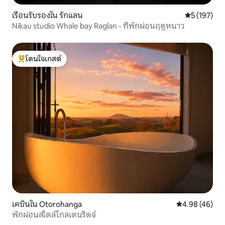
เรือนรับรองใน รักแลน
คะแนนเฉลี่ย 
5 (197)
Nikau studio Whale bay Raglan - ที่พักผ่อนฤดูหนาว
โดนใจเกสต์
โดนใจเกสต์ที่สุด
เคบินใน Otorohanga
คะแนนเฉลี่ย 4.
4.98 (46)
พักผ่อนสไตล์โกลเดนริดจ์