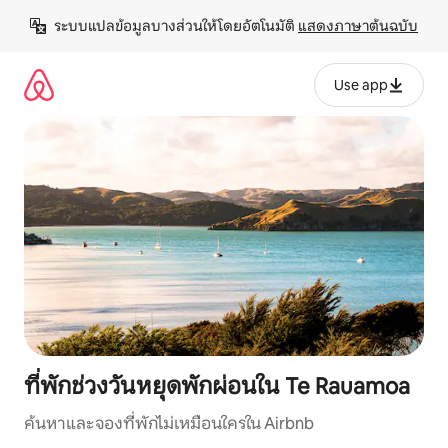
ข้าม
ระบบแปลข้อมูลบางส่วนให้โดยอัตโนมัติ 
แสดงภาษาต้นฉบับ
ไป
ยัง
เนื้อหา
Use app
ที่พักช่วงวันหยุดพักผ่อนใน Te Rauamoa
ค้นหาและจองที่พักไม่เหมือนใครใน Airbnb