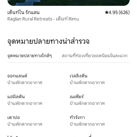
เต็นท์ใน รักแลน
คะแนนเฉลี่ย 4.95
4.95 (626)
Raglan Rural Retreats - เต็นท์ Rimu
จุดหมายปลายทางน่าสำรวจ
จุดหมายปลายทางใกล้ๆ
สถานที่ท่องเที่ยวยอดนิยมในละแวก
ออกแลนด์
เวลลิงตัน
บ้านพักตากอากาศ
บ้านพักตากอากาศ
แฮมิลตัน
เนเพียร์
บ้านพักตากอากาศ
บ้านพักตากอากาศ
เตาปอ
ทัวรังกา
บ้านพักตากอากาศ
บ้านพักตากอากาศ