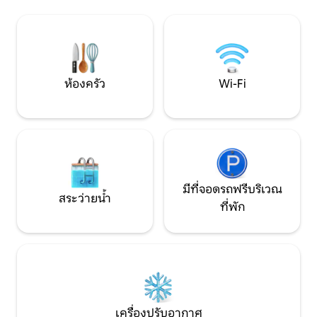
กิจกรรมท่าเรือการเล่นเซิร์ฟที่มีชื่อเสียง
สไตล์ที่ไม่เหมือนใคร
ระดับโลก Mt Karioi น้ำตก Waireinga
สถานที่พักผ่อนที่เ
(Bridal Veil) แหล่งช้อปปิ้งบูทีคร้านกาแฟ
การพักผ่อนและคว
และบาร์แปลกๆ สถานที่ที่จะไปวาคาตา (สูด
ลมหายใจพักผ่อนและผ่อนคลาย)
ห้องครัว
Wi-Fi
มีที่จอดรถฟรีบริเวณ
สระว่ายน้ำ
ที่พัก
เครื่องปรับอากาศ