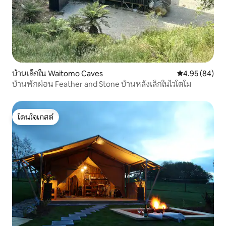
บ้านเล็กใน Waitomo Caves
คะแนนเฉลี่ย 4.
4.95 (84)
บ้านพักผ่อน Feather and Stone บ้านหลังเล็กในไวโตโม
โดนใจเกสต์
โดนใจเกสต์