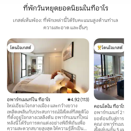
ที่พักวันหยุดยอดนิยมในทีอาโร
เกสต์เห็นพ้อง: ที่พักเหล่านี้ได้รับคะแนนสูงด้านทำเล
ความสะอาด และอื่นๆ
โดนใจเกสต์
โดนใจเกสต์
โดนใจเกสต์
โดนใจเกสต์ที่สุด
อพาร์ทเมนท์ใน ทีอาโร
คะแนนเฉลี่ย 4.92 จาก 5, 113 รีวิว
4.92 (113)
ใหม่เอี่ยม ใจกลางเมือง และกว้างขวาง
คอนโดใน ทีอาโร
เพลิดเพลินกับประสบการณ์มีสไตล์ที่สตูดิโอ
อพาร์ทเมนท์ 2 ห้อ
ที่ตั้งอยู่ใจกลางเวลลิงตัน อพาร์ทเมนท์ใหม่
ท่าเรือและระเบียง
ขอต้อนรับสู่การพั
หลังนี้ได้รับการตกแต่งอย่างพิถีพิถันเพื่อ
คุณ! อพาร์ทเมนท์ 2 ห้องนอน 2 ห้องน้ำที่มี
ความสะดวกสบายสูงสุด ให้ความรู้สึกเป็น
สไตล์บนชั้น 5 แห่งนี