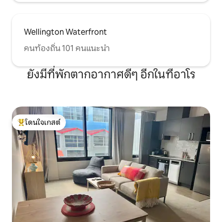
Wellington Waterfront
คนท้องถิ่น 101 คนแนะนำ
ยังมีที่พักตากอากาศดีๆ อีกในทีอาโร
โดนใจเกสต์
โดนใจเกสต์ที่สุด