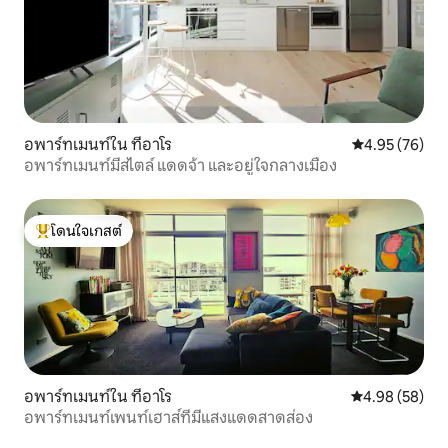
อพาร์ทเมนท์ใน ทีอาโร
คะแนนเฉลี่ย 4.
4.95 (76)
อพาร์ทเมนท์มีสไตล์ แดดจ้า และอยู่ใจกลางเมือง
โดนใจเกสต์
โดนใจเกสต์ที่สุด
อพาร์ทเมนท์ใน ทีอาโร
คะแนนเฉลี่ย 4.
4.98 (58)
อพาร์ทเมนท์เพนท์เฮาส์ที่มีแสงแดดสาดส่อง