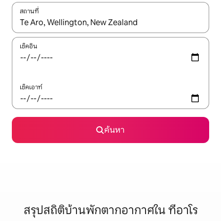
สถานที่
ใช้ลูกศรขึ้นลง หรือใช้การสัมผัสหรือปัด เพื่อสำรวจผลการค้นหา
เช็คอิน
เช็คเอาท์
ค้นหา
สรุปสถิติบ้านพักตากอากาศใน ทีอาโร