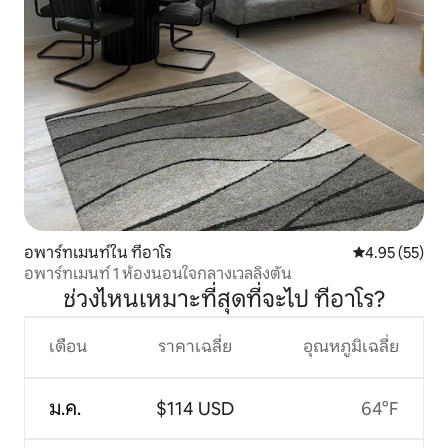
อพาร์ทเมนท์ใน ทีอาโร
คะแนนเฉลี่ย 4.
4.95 (55)
อพาร์ทเมนท์ 1 ห้องนอนใจกลางเวลลิงตัน
ช่วงไหนเหมาะที่สุดที่จะไป ทีอาโร?
เดือน
ราคาเฉลี่ย
อุณหภูมิเฉลี่ย
ม.ค.
$114 USD
64°F