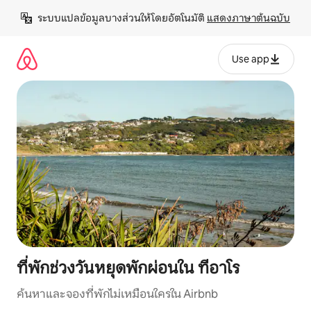
ข้าม
ระบบแปลข้อมูลบางส่วนให้โดยอัตโนมัติ 
แสดงภาษาต้นฉบับ
ไป
ยัง
เนื้อหา
Use app
ที่พักช่วงวันหยุดพักผ่อนใน ทีอาโร
ค้นหาและจองที่พักไม่เหมือนใครใน Airbnb