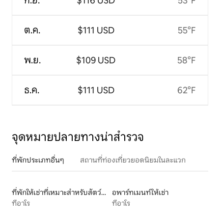
ก.ย.
$116 USD
53°F
ต.ค.
$111 USD
55°F
พ.ย.
$109 USD
58°F
ธ.ค.
$111 USD
62°F
จุดหมายปลายทางน่าสำรวจ
ที่พักประเภทอื่นๆ
สถานที่ท่องเที่ยวยอดนิยมในละแวก
ที่พักให้เช่าที่เหมาะสำหรับสัตว์เลี้ยง
อพาร์ทเมนท์ให้เช่า
ทีอาโร
ทีอาโร