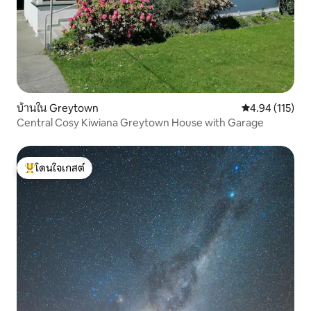
บ้านใน Greytown
คะแนนเฉลี่ย 4.9
4.94 (115)
Central Cosy Kiwiana Greytown House with Garage
โดนใจเกสต์
โดนใจเกสต์ที่สุด