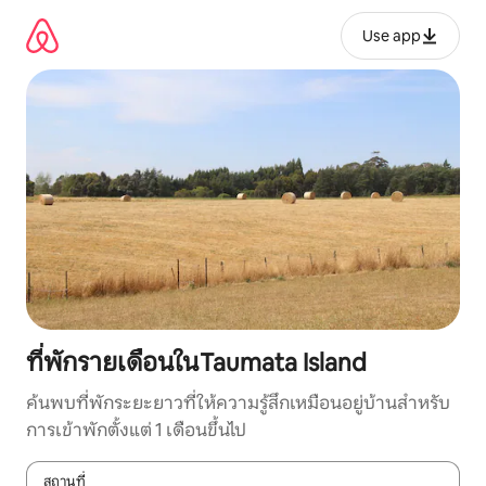
ข้าม
ไป
Use app
ยัง
เนื้อหา
ที่พักรายเดือนในTaumata Island
ค้นพบที่พักระยะยาวที่ให้ความรู้สึกเหมือนอยู่บ้านสำหรับ
การเข้าพักตั้งแต่ 1 เดือนขึ้นไป
สถานที่