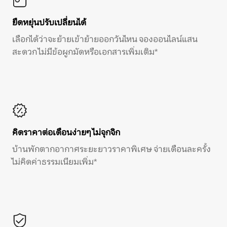
ยืดหยุ่นปรับเปลี่ยนได้
เลือกได้ว่าจะย้ายเข้าย้ายออกวันไหน จองออนไลน์แสน
สะดวก ไม่มีข้อผูกมัดหรือเอกสารเพิ่มเติม*
คิดราคาต่อเดือนง่ายๆ ไม่จุกจิก
บ้านพักตากอากาศระยะยาวราคาพิเศษ จ่ายเดือนละครั้ง
ไม่คิดค่าธรรมเนียมเพิ่ม*