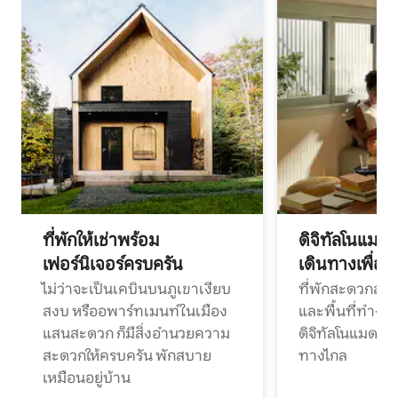
ที่พักให้เช่าพร้อม
ดิจิทัลโนแมด
เฟอร์นิเจอร์ครบครัน
เดินทางเพื่อ
ไม่ว่าจะเป็นเคบินบนภูเขาเงียบ
ที่พักสะดวกสบา
สงบ หรืออพาร์ทเมนท์ในเมือง
และพื้นที่ทำงา
แสนสะดวก ก็มีสิ่งอำนวยความ
ดิจิทัลโนแมดแ
สะดวกให้ครบครัน พักสบาย
ทางไกล
เหมือนอยู่บ้าน