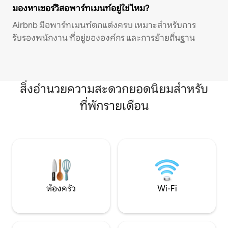
มองหาเซอร์วิสอพาร์ทเมนท์อยู่ใช่ไหม?
Airbnb มีอพาร์ทเมนท์ตกแต่งครบ เหมาะสำหรับการ
รับรองพนักงาน ที่อยู่ขององค์กร และการย้ายถิ่นฐาน
สิ่งอำนวยความสะดวกยอดนิยมสำหรับ
ที่พักรายเดือน
ห้องครัว
Wi-Fi