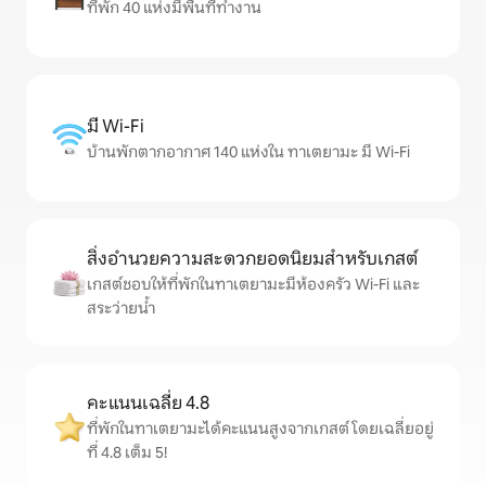
ที่พัก 40 แห่งมีพื้นที่ทำงาน
มี Wi-Fi
บ้านพักตากอากาศ 140 แห่งใน ทาเตยามะ มี Wi-Fi
สิ่งอำนวยความสะดวกยอดนิยมสำหรับเกสต์
เกสต์ชอบให้ที่พักในทาเตยามะมีห้องครัว Wi-Fi และ
สระว่ายน้ำ
คะแนนเฉลี่ย 4.8
ที่พักในทาเตยามะได้คะแนนสูงจากเกสต์ โดยเฉลี่ยอยู่
ที่ 4.8 เต็ม 5!