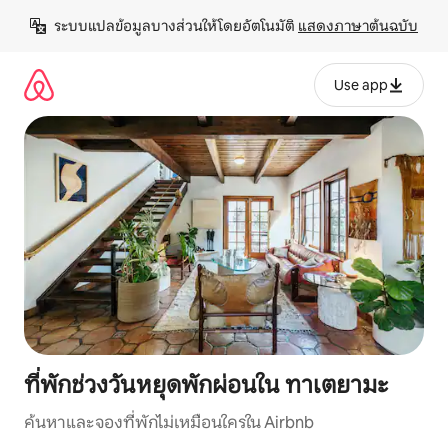
ข้าม
ระบบแปลข้อมูลบางส่วนให้โดยอัตโนมัติ 
แสดงภาษาต้นฉบับ
ไป
ยัง
เนื้อหา
Use app
ที่พักช่วงวันหยุดพักผ่อนใน ทาเตยามะ
ค้นหาและจองที่พักไม่เหมือนใครใน Airbnb