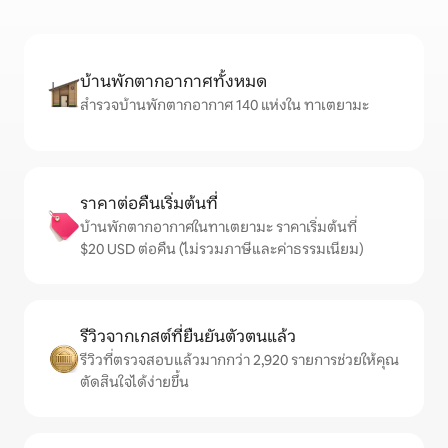
บ้านพักตากอากาศทั้งหมด
สำรวจบ้านพักตากอากาศ 140 แห่งใน ทาเตยามะ
ราคาต่อคืนเริ่มต้นที่
บ้านพักตากอากาศในทาเตยามะ ราคาเริ่มต้นที่
$20 USD ต่อคืน (ไม่รวมภาษีและค่าธรรมเนียม)
รีวิวจากเกสต์ที่ยืนยันตัวตนแล้ว
รีวิวที่ตรวจสอบแล้วมากกว่า 2,920 รายการช่วยให้คุณ
ตัดสินใจได้ง่ายขึ้น