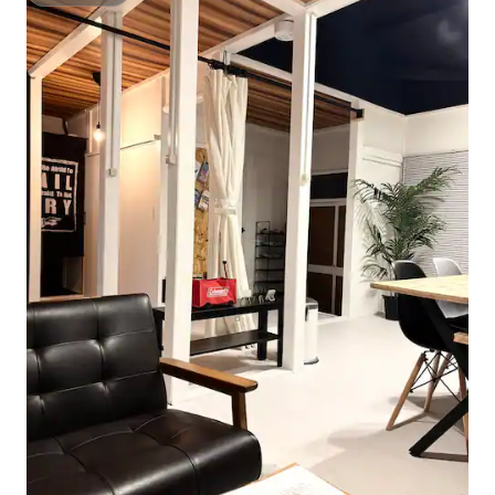
ซูเปอร์โฮสต์