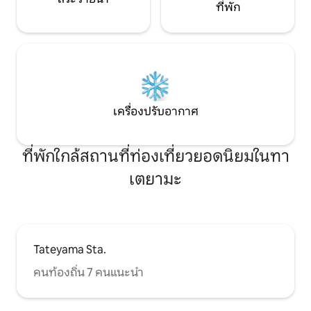
ที่พัก
Kisarazu (จากนั้นน
หลีกหนีจากชีวิตประจำวัน แต่เป็นการ
รถยนต์: ประมาณ 1 
นิยามชีวิตประจำวันใหม่ ที่นี่เป็นสถานที่ที่
สายอควาจากโตเกี
ทำให้เกิดเหตุผลอย่างเป็นธรรมชาติที่ทำให้
คุณอยากกลับมาอีกครั้ง
เครื่องปรับอากาศ
ที่พักใกล้สถานที่ท่องเที่ยวยอดนิยมในทา
เตยามะ
Tateyama Sta.
คนท้องถิ่น 7 คนแนะนำ