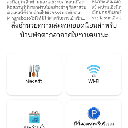
ความสะดวกพร้อมซา
รายล้อมไปด้วยธรรมชาติของ Minamiboso
หน้าทะเลในเมือง Fu
สิ่งที่อยู่ในอีกด้านของเสียงรบกวนในเมือง
| ประสบการณ์การเข้าพักสุดหรูที่มาพร้อม
สร้างบ้านเชิงนิเวศอ
คือสถานที่ที่เวลาผ่านไปอย่างช้าๆ วิลล่าส่วน
กับซาวน่าและท้องฟ้าเต็มไปด้วยดวงดาว
เชื่อมต่อกับสายไฟ บ
ตัวแห่งนี้ที่รายล้อมไปด้วยธรรมชาติของ
รางวัลชนะเลิศ Jap
Minamiboso ไม่ได้มีไว้สำหรับการเข้าพัก
ทำไฟฟ้าเองและใช้เอง
เท่านั้น แต่ยังมอบ "การเข้าพักที่ปรับความ
สิ่งอำนวยความสะดวกยอดนิยมสำหรับ
สไตล์ใหม่ที่คุณจะได้
รู้สึก" อีกด้วย พื้นที่ที่ความเงียบสงบแบบ
บ้านพักตากอากาศในทาเตยามะ
กับสิ่งแวดล้อม นั่นมีความหมายกับเรามาก
ญี่ปุ่นและความซับซ้อนแบบโมเดิร์นผสาน
จริงๆ! "หนึ่งคืนยังไ
เข้าด้วยกันจะรีเซ็ตจิตใจของคุณตั้งแต่
ต้องการพักหลายคืน
วินาทีที่ก้าวเข้ามา แสงอ่อนๆ ที่ส่องผ่าน
ความคิดเห็นดังกล่าวมามา
หน้าต่างบานใหญ่ ลมที่พัดผ่านอย่างน่า
เข้าพักของคุณผ่อน
รื่นรมย์ และเสียงธรรมชาติที่ดังอยู่ในหูจะ
ขึ้น เรามีราคาที่ดี
กระตุ้นประสาทสัมผัสทั้งห้าอย่างอ่อนโยน
คืนขึ้นไป ทะเลทอดยาวอยู่ตรงหน้าคุณ และ
ผ่อนคลายอย่างล้ำลึกในห้องซาวน่าบาร์เรล
เวลาก็เงียบสงบ ช่
พูดคุยกันรอบบาร์บีคิว และสร้างค่ำคืน
น่าสไตล์ฟินนิช เพ
พิเศษด้วยโปรเจคเตอร์ ตื่นมาพร้อมกับ
ห้องครัว
Wi-Fi
ของการไม่ต้องทำอะไรเลย ■จุด
เสียงนกร้องในตอนเช้า และในตอนกลางคืน
สไตล์ฟินนิช (ใช้ได้
ก็จะมีช่วงเวลาอันหรูหราที่เต็มไปด้วย
(อินเทอร์เน็ตทีวีเข
ดวงดาวเต็มท้องฟ้า นอกจากนี้ยังมีห้อง
Netflix ฯลฯ) บาร์บี
ครัวและห้องน้ำที่ครบครัน เหมาะอย่างยิ่ง
สะดวกรวมอยู่ในค่าท
สำหรับการเข้าพักระยะยาวหรือการทำงาน
และส่วนผสม) เดิน 3 นาที
ร่วมกับการพักผ่อน พื้นที่ว่างที่เกิดขึ้น
ถึง รถไฟ: เดิน 20 
เพราะเป็นส่วนตัวอย่างสมบูรณ์ ช่วยให้ระยะ
Sakanacho บนสาย 
ห่างระหว่างคนและระยะห่างจากตัวเองใกล้
มีที่จอดรถฟรีบริเวณ
สถานีโตเกียวหรือชิ
ชิดกันอย่างสบายใจ เป็นการเข้าพักที่ไม่ได้
สระว่ายน้ำ