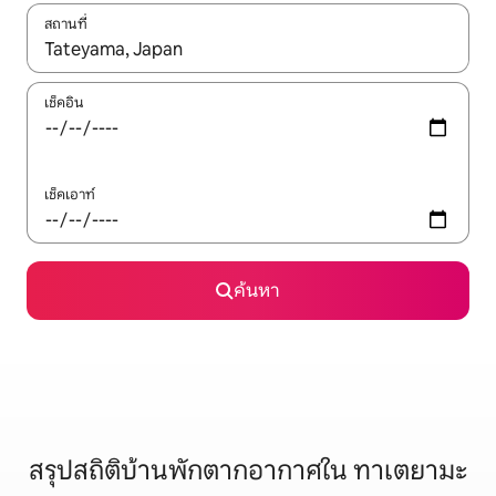
สถานที่
ใช้ลูกศรขึ้นลง หรือใช้การสัมผัสหรือปัด เพื่อสำรวจผลการค้นหา
เช็คอิน
เช็คเอาท์
ค้นหา
สรุปสถิติบ้านพักตากอากาศใน ทาเตยามะ