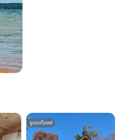
ซูเปอร์โฮสต์
ซูเปอร์โฮสต์