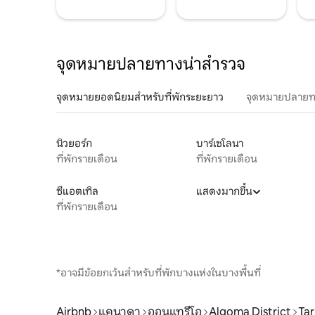
จุดหมายปลายทางน่าสำรวจ
จุดหมายยอดนิยมสำหรับที่พักระยะยาว
จุดหมายปลายท
นิวยอร์ก
บาร์เซโลนา
ที่พักรายเดือน
ที่พักรายเดือน
ซีแอตเทิล
แสดงมากขึ้น
ที่พักรายเดือน
*อาจมีข้อยกเว้นสำหรับที่พักบางแห่งในบางพื้นที่
Airbnb
แคนาดา
ออนแทรีโอ
Algoma District
Tar