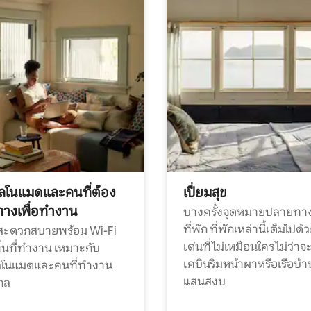
ทัลโนแมดและคนที่ต้อง
เปี่ยมสุข
ทางเพื่อทำงาน
บางครั้งจุดหมายปลายทาง
ที่พัก ที่พักเหล่านี้เต็มไปด้
กสะดวกสบายพร้อม Wi-Fi
เด่นที่ไม่เหมือนใคร ไม่ว่าจ
้นที่ทำงาน เหมาะกับ
เคบินริมหน้าผาหรือเรือบ้า
ทัลโนแมดและคนที่ทำงาน
แสนสงบ
กล