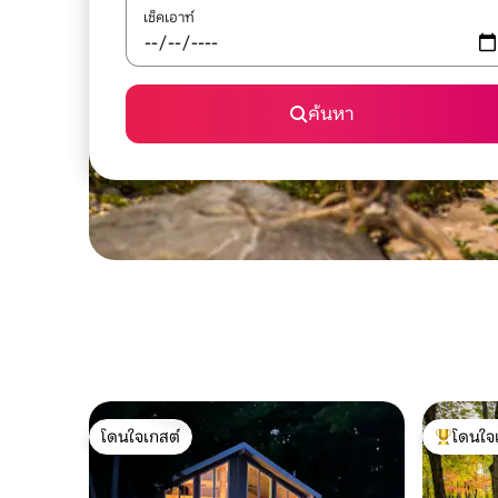
เช็คเอาท์
ค้นหา
โดนใจเกสต์
โดนใจ
โดนใจเกสต์
โดนใจเกสต