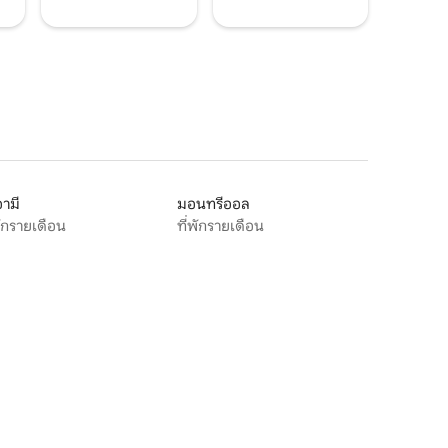
ามี
มอนทรีออล
พักรายเดือน
ที่พักรายเดือน