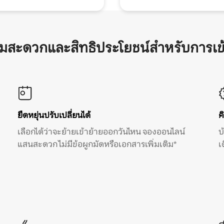
ามสะดวกและสิทธิประโยชน์สำหรับการเข
ยืดหยุ่นปรับเปลี่ยนได้
ค
เลือกได้ว่าจะย้ายเข้าย้ายออกวันไหน จองออนไลน์
บ
แสนสะดวก ไม่มีข้อผูกมัดหรือเอกสารเพิ่มเติม*
เ