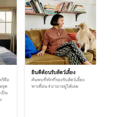
ยินดีต้อนรับสัตว์เลี้ยง
ก็คือ
ค้นพบที่พักที่รองรับสัตว์เลี้ยง
วยจุด
พาเพื่อน 4 ขามาอยู่ได้เลย
ะเป็น
น