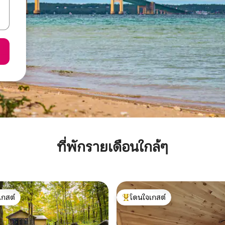
ที่พักรายเดือนใกล้ๆ
เกสต์
โดนใจเกสต์
์ที่สุด
โดนใจเกสต์ที่สุด