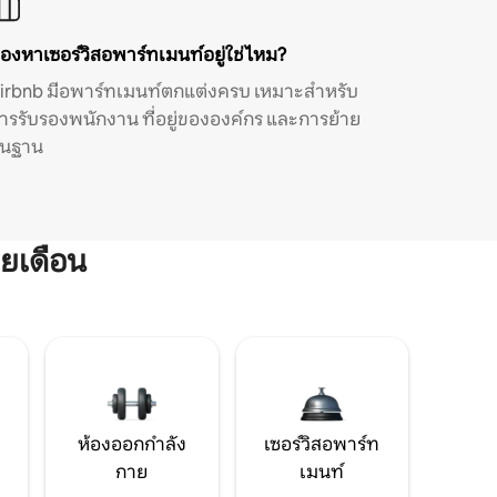
องหาเซอร์วิสอพาร์ทเมนท์อยู่ใช่ไหม?
irbnb มีอพาร์ทเมนท์ตกแต่งครบ เหมาะสำหรับ
ารรับรองพนักงาน ที่อยู่ขององค์กร และการย้าย
ิ่นฐาน
ยเดือน
ห้องออกกำลัง
เซอร์วิสอพาร์ท
กาย
เมนท์