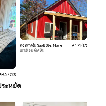
คอทเทจใน Sault Ste. Marie
คะแนนเฉลี่ย 4.71 จาก 5,
4.71 (17)
เซาธ์เอนด์เคบิน
คะแนนเฉลี่ย 4.97 จาก 5, 33 รีวิว
4.97 (33)
ประหยัด