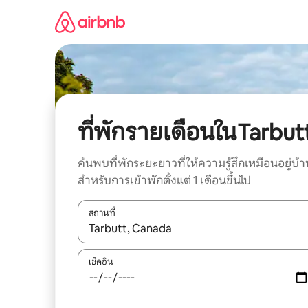
ข้าม
ไป
ยัง
เนื้อหา
ที่พักรายเดือนในTarbut
ค้นพบที่พักระยะยาวที่ให้ความรู้สึกเหมือนอยู่บ้า
สำหรับการเข้าพักตั้งแต่ 1 เดือนขึ้นไป
สถานที่
ใช้ลูกศรขึ้นลง หรือใช้การสัมผัสหรือปัด เพื่อสำรวจผ
เช็คอิน