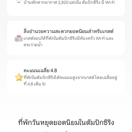
บ้านพักตากอากาศ 2,920 แห่งใน ตัมปักซิริง มี Wi-Fi
สิ่งอำนวยความสะดวกยอดนิยมสำหรับเกสต์
เกสต์ชอบให้ที่พักในตัมปักซิริงมีห้องครัว Wi-Fi และ
สระว่ายน้ำ
คะแนนเฉลี่ย 4.8
ที่พักในตัมปักซิริงได้คะแนนสูงจากเกสต์ โดยเฉลี่ยอยู่
ที่ 4.8 เต็ม 5!
ที่พักวันหยุดยอดนิยมในตัมปักซิริง