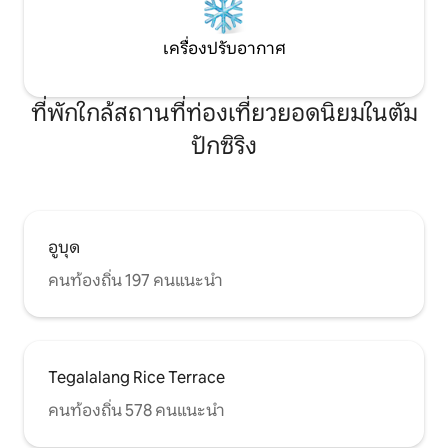
เครื่องปรับอากาศ
ที่พักใกล้สถานที่ท่องเที่ยวยอดนิยมในตัม
ปักซิริง
อูบุด
คนท้องถิ่น 197 คนแนะนำ
Tegalalang Rice Terrace
คนท้องถิ่น 578 คนแนะนำ