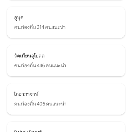
อูบุด
คนท้องถิ่น 314 คนแนะนำ
วัดเทียนอุโบสถ
คนท้องถิ่น 446 คนแนะนำ
โกอากาจาห์
คนท้องถิ่น 406 คนแนะนำ