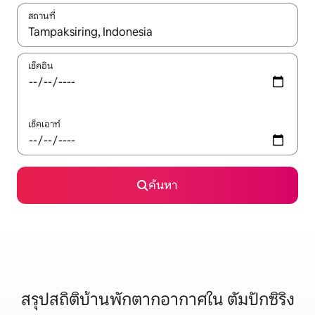
สถานที่
ใช้ลูกศรขึ้นลง หรือใช้การสัมผัสหรือปัด เพื่อสำรวจผลการค้นหา
เช็คอิน
เช็คเอาท์
ค้นหา
สรุปสถิติบ้านพักตากอากาศใน ตัมปักซิริง