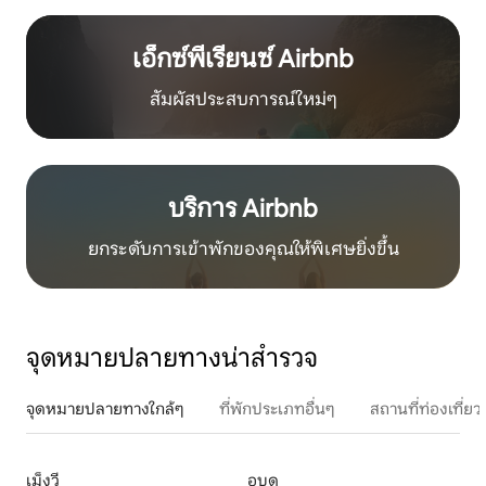
เอ็กซ์พีเรียนซ์ Airbnb
สัมผัสประสบการณ์ใหม่ๆ
บริการ Airbnb
ยกระดับการเข้าพักของคุณให้พิเศษยิ่งขึ้น
จุดหมายปลายทางน่าสำรวจ
จุดหมายปลายทางใกล้ๆ
ที่พักประเภทอื่นๆ
สถานที่ท่องเที่
เม็งวี
อูบุด