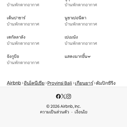
บ้านพักตากอากาศ
บ้านพักตากอากาศ
เด็นปาซาร์
นูซาเปอนีดา
บ้านพักตากอากาศ
บ้านพักตากอากาศ
เตกัลลาลัง
เปเมนัง
บ้านพักตากอากาศ
บ้านพักตากอากาศ
จังกูบีช
แสดงมากขึ้น
บ้านพักตากอากาศ
Airbnb
อินโดนีเซีย
Provinsi Bali
เกียนยาร์
ตัมปักซิริง
© 2026 Airbnb, Inc.
ความเป็นส่วนตัว
เงื่อนไข