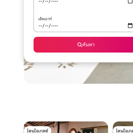
เช็คเอาท์
ค้นหา
โดนใจเกสต์
โดนใจเกส