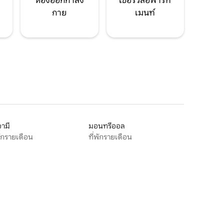
ห้องออกกำลัง
เซอร์วิสอพาร์ท
กาย
เมนท์
ามี
มอนทรีออล
พักรายเดือน
ที่พักรายเดือน