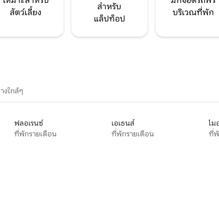
เหมาะสำหรับ
มีที่จอดรถฟรี
สำหรับ
สัตว์เลี้ยง
บริเวณที่พัก
แล็ปท็อป
างใกล้ๆ
ฟลอเรนซ์
เอเธนส์
ไมอ
ที่พักรายเดือน
ที่พักรายเดือน
ที่