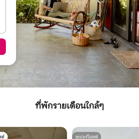
ที่พักรายเดือนใกล้ๆ
ต์
ซูเปอร์โฮสต์