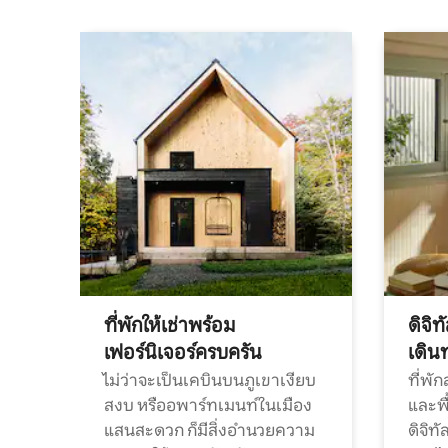
ที่พักให้เช่าพร้อม
ดิจิ
เฟอร์นิเจอร์ครบครัน
เดิน
ไม่ว่าจะเป็นเคบินบนภูเขาเงียบ
ที่พั
สงบ หรืออพาร์ทเมนท์ในเมือง
และพื
แสนสะดวก ก็มีสิ่งอำนวยความ
ดิจิ