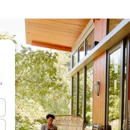
น
ลการค้นหา