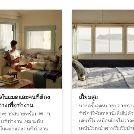
ทัลโนแมดและคนที่ต้อง
เปี่ยมสุข
ทางเพื่อทำงาน
บางครั้งจุดหมายปลายทาง
ที่พัก ที่พักเหล่านี้เต็มไปด้
กสะดวกสบายพร้อม Wi-Fi
เด่นที่ไม่เหมือนใคร ไม่ว่าจ
้นที่ทำงาน เหมาะกับ
เคบินริมหน้าผาหรือเรือบ้า
ทัลโนแมดและคนที่ทำงาน