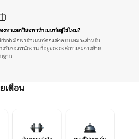
องหาเซอร์วิสอพาร์ทเมนท์อยู่ใช่ไหม?
irbnb มีอพาร์ทเมนท์ตกแต่งครบ เหมาะสำหรับ
ารรับรองพนักงาน ที่อยู่ขององค์กร และการย้าย
ิ่นฐาน
ยเดือน