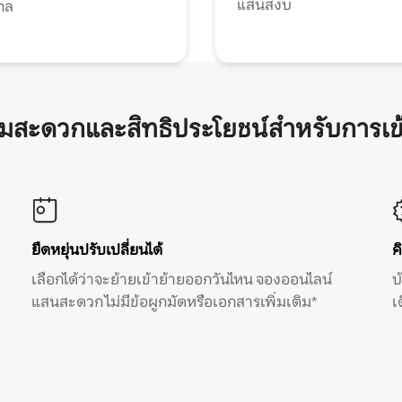
แสนสงบ
กล
ามสะดวกและสิทธิประโยชน์สำหรับการเข
ยืดหยุ่นปรับเปลี่ยนได้
ค
เลือกได้ว่าจะย้ายเข้าย้ายออกวันไหน จองออนไลน์
บ
แสนสะดวก ไม่มีข้อผูกมัดหรือเอกสารเพิ่มเติม*
เ