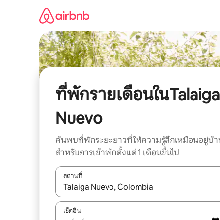
ข้าม
ไป
ยัง
เนื้อหา
ที่พักรายเดือนในTalaiga
Nuevo
ค้นพบที่พักระยะยาวที่ให้ความรู้สึกเหมือนอยู่บ้า
สำหรับการเข้าพักตั้งแต่ 1 เดือนขึ้นไป
สถานที่
ใช้ลูกศรขึ้นลง หรือใช้การสัมผัสหรือปัด เพื่อสำรวจผ
เช็คอิน