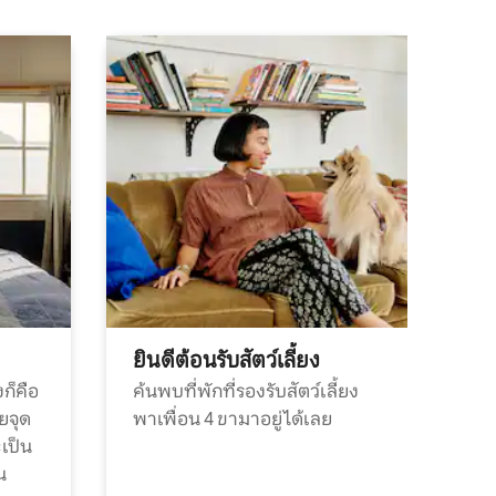
ยินดีต้อนรับสัตว์เลี้ยง
ก็คือ
ค้นพบที่พักที่รองรับสัตว์เลี้ยง
วยจุด
พาเพื่อน 4 ขามาอยู่ได้เลย
ะเป็น
น