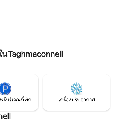
ไม่กี่นาทีเป็นสถานที่พักผ่อนที่สมบูรณ์แบบ
ะทาน
สำหรับผู้ที่ชื่นชอบสไตล์ความเงียบสงบและ
ที่นอนและ
ความหรูหราในบรรยากาศที่พิเศษอย่าง
รูปถ่าย
แท้จริง
งเราให้
ในTaghmaconnell
ฟรีบริเวณที่พัก
เครื่องปรับอากาศ
ell