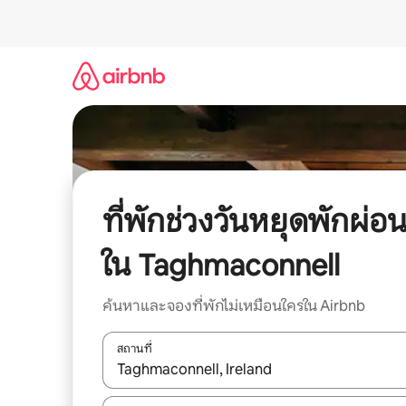
ข้าม
ไป
ยัง
เนื้อหา
ที่พักช่วงวันหยุดพักผ่อ
ใน Taghmaconnell
ค้นหาและจองที่พักไม่เหมือนใครใน Airbnb
สถานที่
ใช้ลูกศรขึ้นลง หรือใช้การสัมผัสหรือปัด เพื่อสำรวจผ