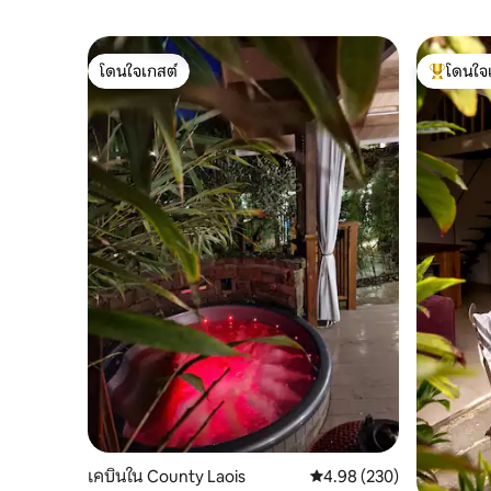
โดนใจเกสต์
โดนใจ
โดนใจเกสต์
โดนใจเกสต
เคบินใน County Laois
คะแนนเฉลี่ย 4.98 จาก 5, 2
4.98 (230)