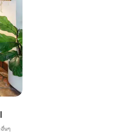
l
อื่นๆ