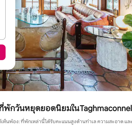
ที่พักวันหยุดยอดนิยมในTaghmaconnel
์เห็นพ้อง: ที่พักเหล่านี้ได้รับคะแนนสูงด้านทำเล ความสะอาด และ