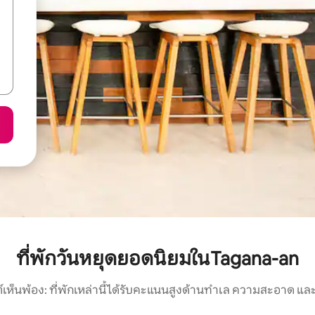
ที่พักวันหยุดยอดนิยมในTagana-an
์เห็นพ้อง: ที่พักเหล่านี้ได้รับคะแนนสูงด้านทำเล ความสะอาด และ