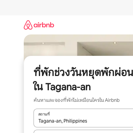
ข้าม
ไป
ยัง
เนื้อหา
ที่พักช่วงวันหยุดพักผ่อ
ใน Tagana-an
ค้นหาและจองที่พักไม่เหมือนใครใน Airbnb
สถานที่
ใช้ลูกศรขึ้นลง หรือใช้การสัมผัสหรือปัด เพื่อสำรวจผ