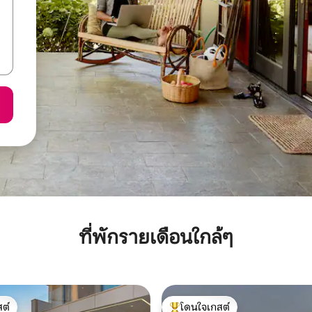
ที่พักรายเดือนใกล้ๆ
ต์
โดนใจเกสต์