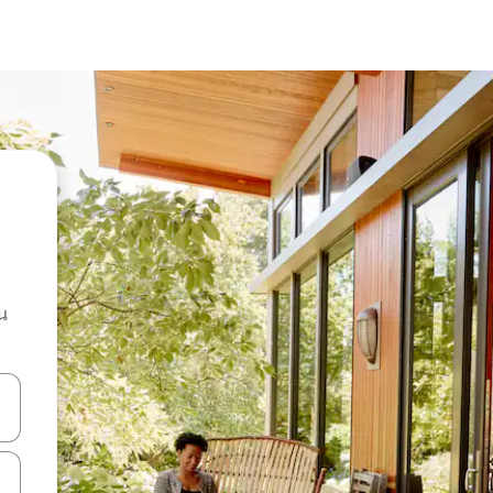
น
ลการค้นหา