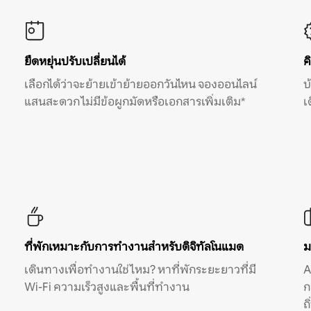
ยืดหยุ่นปรับเปลี่ยนได้
ค
เลือกได้ว่าจะย้ายเข้าย้ายออกวันไหน จองออนไลน์
บ
แสนสะดวก ไม่มีข้อผูกมัดหรือเอกสารเพิ่มเติม*
เ
ที่พักเหมาะกับการทำงานสำหรับดิจิทัลโนแมด
ม
เดินทางเพื่อทำงานใช่ไหม? หาที่พักระยะยาวที่มี
A
Wi-Fi ความเร็วสูงและพื้นที่ทำงาน
ก
ถ