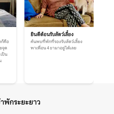
ยินดีต้อนรับสัตว์เลี้ยง
ก็คือ
ค้นพบที่พักที่รองรับสัตว์เลี้ยง
วยจุด
พาเพื่อน 4 ขามาอยู่ได้เลย
ะเป็น
น
้าพักระยะยาว