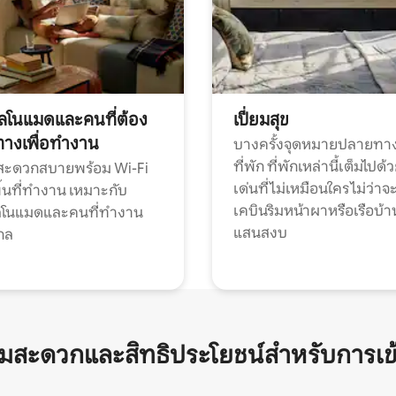
ทัลโนแมดและคนที่ต้อง
เปี่ยมสุข
ทางเพื่อทำงาน
บางครั้งจุดหมายปลายทาง
ที่พัก ที่พักเหล่านี้เต็มไปด้
กสะดวกสบายพร้อม Wi-Fi
เด่นที่ไม่เหมือนใคร ไม่ว่าจ
้นที่ทำงาน เหมาะกับ
เคบินริมหน้าผาหรือเรือบ้า
ทัลโนแมดและคนที่ทำงาน
แสนสงบ
กล
ามสะดวกและสิทธิประโยชน์สำหรับการเข