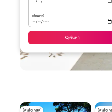
เช็คเอาท์
ค้นหา
โดนใจเกสต์
โดนใจเกส