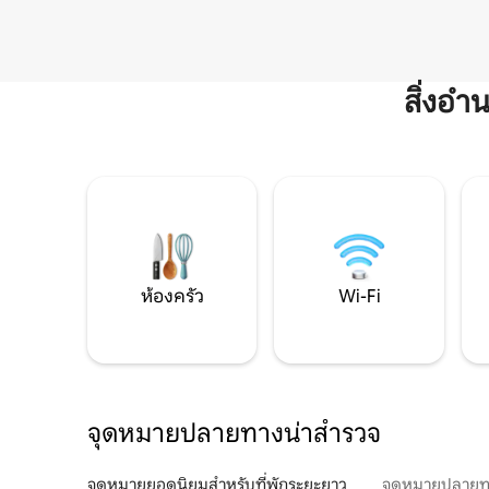
สิ่งอ
ห้องครัว
Wi-Fi
จุดหมายปลายทางน่าสำรวจ
จุดหมายยอดนิยมสำหรับที่พักระยะยาว
จุดหมายปลายท