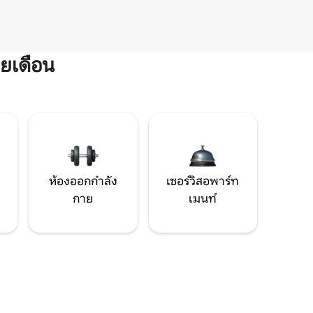
ยเดือน
ห้องออกกำลัง
เซอร์วิสอพาร์ท
กาย
เมนท์