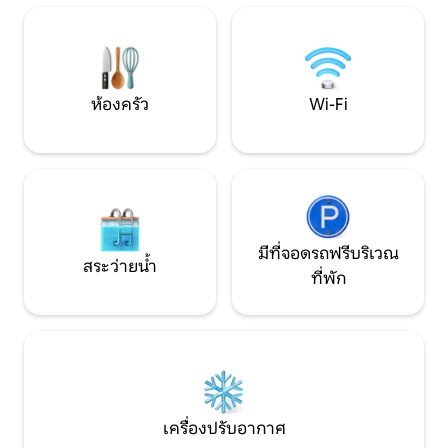
ออกไปประมาณ 2 กม.
ซูเปอร์มาร์เก็ตร้า
ประเภท คุณต
ห้องครัว
Wi-Fi
มีที่จอดรถฟรีบริเวณ
สระว่ายน้ำ
ที่พัก
เครื่องปรับอากาศ