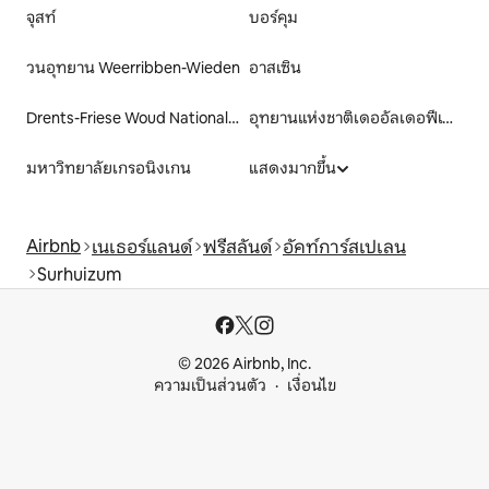
จุสท์
บอร์คุม
วนอุทยาน Weerribben-Wieden
อาสเซิน
Drents-Friese Woud National Park
อุทยานแห่งชาติเดออัลเดอฟีเนน
มหาวิทยาลัยเกรอนิงเกน
แสดงมากขึ้น
Airbnb
เนเธอร์แลนด์
ฟรีสลันด์
อัคท์การ์สเปเลน
Surhuizum
© 2026 Airbnb, Inc.
ความเป็นส่วนตัว
เงื่อนไข