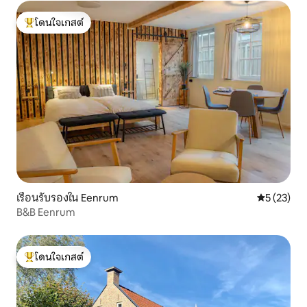
โดนใจเกสต์
โดนใจเกสต์ที่สุด
เรือนรับรองใน Eenrum
คะแนนเฉลี่ย
5 (23)
B&B Eenrum
โดนใจเกสต์
โดนใจเกสต์ที่สุด