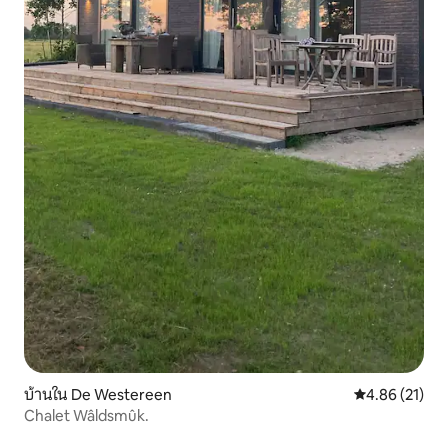
บ้านใน De Westereen
คะแนนเฉลี่ย 4.
4.86 (21)
Chalet Wâldsmûk.