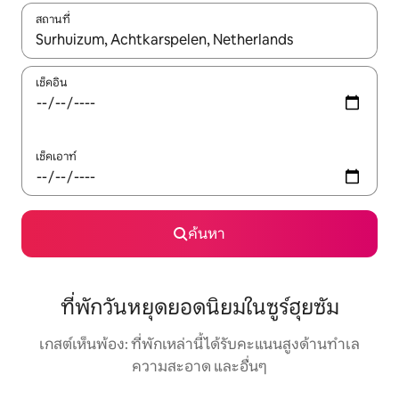
สถานที่
ใช้ลูกศรขึ้นลง หรือใช้การสัมผัสหรือปัด เพื่อสำรวจผลการค้นหา
เช็คอิน
เช็คเอาท์
ค้นหา
ที่พักวันหยุดยอดนิยมในซูร์ฮุยซัม
เกสต์เห็นพ้อง: ที่พักเหล่านี้ได้รับคะแนนสูงด้านทำเล
ความสะอาด และอื่นๆ