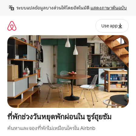
ข้าม
ระบบแปลข้อมูลบางส่วนให้โดยอัตโนมัติ 
แสดงภาษาต้นฉบับ
ไป
ยัง
เนื้อหา
Use app
ที่พักช่วงวันหยุดพักผ่อนใน ซูร์ฮุยซัม
ค้นหาและจองที่พักไม่เหมือนใครใน Airbnb