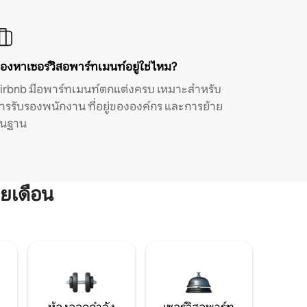
องหาเซอร์วิสอพาร์ทเมนท์อยู่ใช่ไหม?
irbnb มีอพาร์ทเมนท์ตกแต่งครบ เหมาะสำหรับ
ารรับรองพนักงาน ที่อยู่ขององค์กร และการย้าย
ิ่นฐาน
ยเดือน