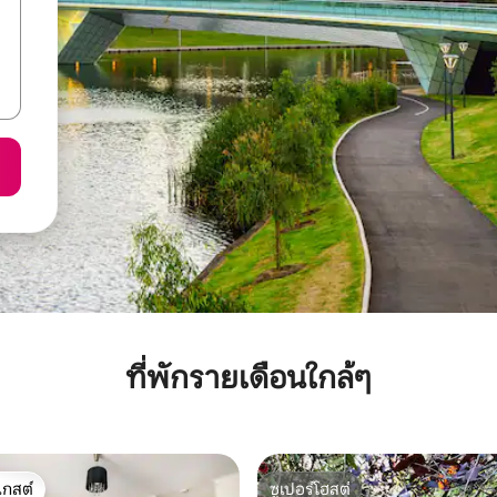
ที่พักรายเดือนใกล้ๆ
เกสต์
ซูเปอร์โฮสต์