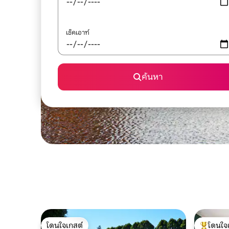
เช็คเอาท์
ค้นหา
โดนใจเกสต์
โดนใจ