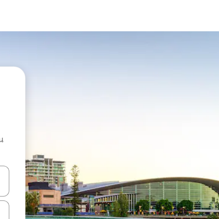
น
ลการค้นหา