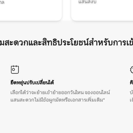
แสนสงบ
กล
ามสะดวกและสิทธิประโยชน์สำหรับการเข
ยืดหยุ่นปรับเปลี่ยนได้
ค
เลือกได้ว่าจะย้ายเข้าย้ายออกวันไหน จองออนไลน์
บ
แสนสะดวก ไม่มีข้อผูกมัดหรือเอกสารเพิ่มเติม*
เ