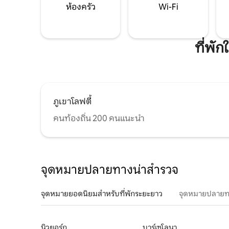
ห้องครัว
Wi-Fi
ที่พั
ภูเขาโลฟตี้
คนท้องถิ่น 200 คนแนะนำ
จุดหมายปลายทางน่าสำรวจ
จุดหมายยอดนิยมสำหรับที่พักระยะยาว
จุดหมายปลายท
นิวยอร์ก
บาร์เซโลนา