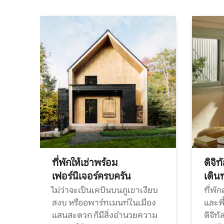
ที่พักให้เช่าพร้อม
ดิจิ
เฟอร์นิเจอร์ครบครัน
เดิน
ไม่ว่าจะเป็นเคบินบนภูเขาเงียบ
ที่พั
สงบ หรืออพาร์ทเมนท์ในเมือง
และพื
แสนสะดวก ก็มีสิ่งอำนวยความ
ดิจิ