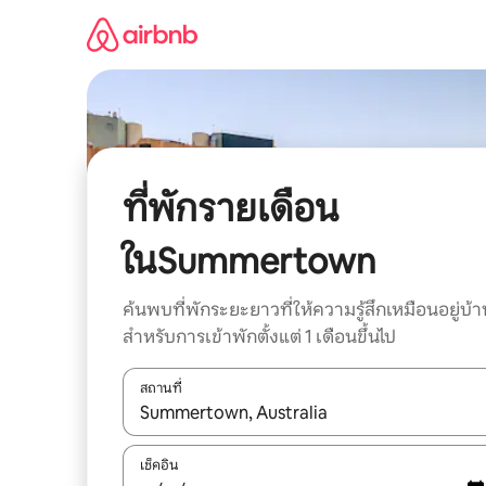
ข้าม
ไป
ยัง
เนื้อหา
ที่พักรายเดือน
ในSummertown
ค้นพบที่พักระยะยาวที่ให้ความรู้สึกเหมือนอยู่บ้า
สำหรับการเข้าพักตั้งแต่ 1 เดือนขึ้นไป
สถานที่
ใช้ลูกศรขึ้นลง หรือใช้การสัมผัสหรือปัด เพื่อสำรวจผ
เช็คอิน