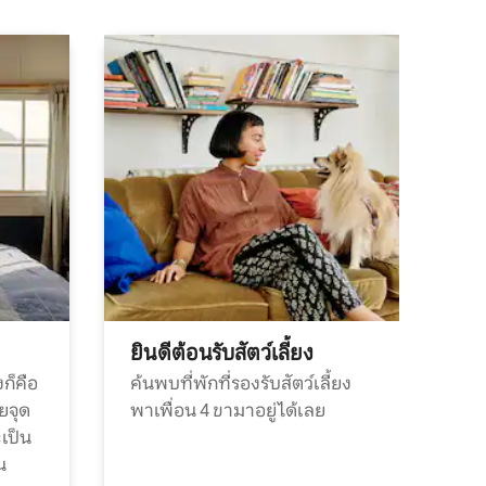
ยินดีต้อนรับสัตว์เลี้ยง
ก็คือ
ค้นพบที่พักที่รองรับสัตว์เลี้ยง
วยจุด
พาเพื่อน 4 ขามาอยู่ได้เลย
ะเป็น
น