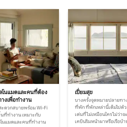
ทัลโนแมดและคนที่ต้อง
เปี่ยมสุข
ทางเพื่อทำงาน
บางครั้งจุดหมายปลายทาง
ที่พัก ที่พักเหล่านี้เต็มไปด้
กสะดวกสบายพร้อม Wi-Fi
เด่นที่ไม่เหมือนใคร ไม่ว่าจ
้นที่ทำงาน เหมาะกับ
เคบินริมหน้าผาหรือเรือบ้า
ทัลโนแมดและคนที่ทำงาน