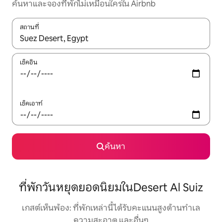
ค้นหาและจองที่พักไม่เหมือนใครใน Airbnb
สถานที่
ใช้ลูกศรขึ้นลง หรือใช้การสัมผัสหรือปัด เพื่อสำรวจผลการค้นหา
เช็คอิน
เช็คเอาท์
ค้นหา
ที่พักวันหยุดยอดนิยมในDesert Al Suiz
เกสต์เห็นพ้อง: ที่พักเหล่านี้ได้รับคะแนนสูงด้านทำเล
ความสะอาด และอื่นๆ