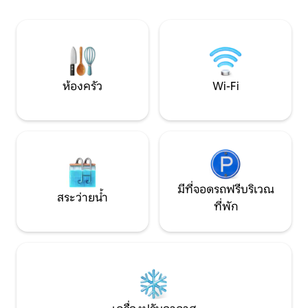
วัน ประตูหน้าวิลล่าเปิดบนอ่าวหาดทราย
เหมาะสำหรับการพักผ่อนอย่างสงบ การพัก
สวยงามและมีสิ่ง
ผ่อนแบบโรแมนติก หรือวันเล่นชายหาดที่
ครันไม่ว่าจะเป็นเ
สนุกสนาน ด้วยบรรยากาศที่ทันสมัยและ
นอกจากนี้อ่าวยังมีท่
ไม่มีผู้คนพลุกพล่าน
ทางน้ำและตกปลา
ห้องครัว
Wi-Fi
มีที่จอดรถฟรีบริเวณ
สระว่ายน้ำ
ที่พัก