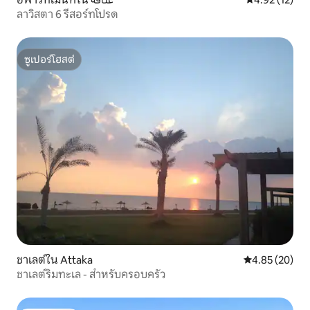
ลาวิสตา 6 รีสอร์ทโปรด
ซูเปอร์โฮสต์
ซูเปอร์โฮสต์
ชาเลต์ใน Attaka
คะแนนเฉลี่ย 4.
4.85 (20)
ชาเลต์ริมทะเล - สำหรับครอบครัว