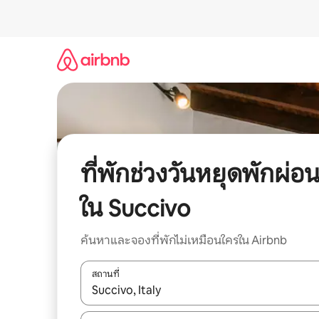
ข้าม
ไป
ยัง
เนื้อหา
ที่พักช่วงวันหยุดพักผ่อ
ใน Succivo
ค้นหาและจองที่พักไม่เหมือนใครใน Airbnb
สถานที่
ใช้ลูกศรขึ้นลง หรือใช้การสัมผัสหรือปัด เพื่อสำรวจผ