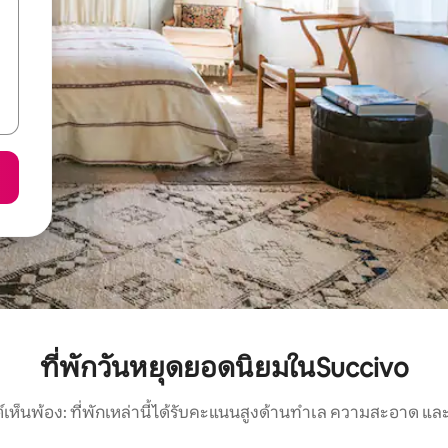
ที่พักวันหยุดยอดนิยมในSuccivo
์เห็นพ้อง: ที่พักเหล่านี้ได้รับคะแนนสูงด้านทำเล ความสะอาด และ