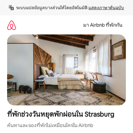
ข้าม
ระบบแปลข้อมูลบางส่วนให้โดยอัตโนมัติ 
แสดงภาษาต้นฉบับ
ไป
ยัง
เนื้อหา
มา Airbnb ที่พักกัน
ที่พักช่วงวันหยุดพักผ่อนใน Strasburg
ค้นหาและจองที่พักไม่เหมือนใครใน Airbnb