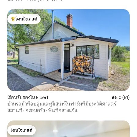
โดนใจเกสต์
โดนใจเกสต์ที่สุด
เรือนรับรองใน Elbert
คะแนนเฉลี่ย 5
5.0 (51)
บ้านรถม้าที่อบอุ่นและมีเสน่ห์ในฟาร์มที่มีประวัติศาสตร์
สถานที่
·
ครอบครัว
·
พื้นที่กลางแจ้ง
โดนใจเกสต์
โดนใจเกสต์