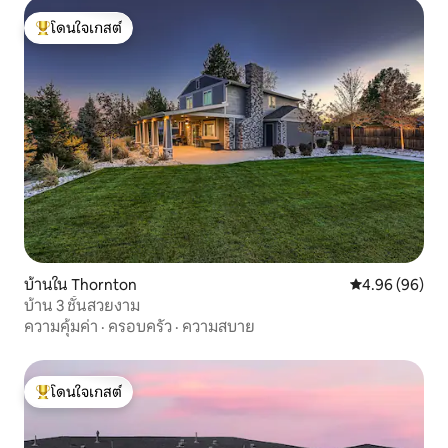
โดนใจเกสต์
โดนใจเกสต์ที่สุด
บ้านใน Thornton
คะแนนเฉลี่ย 4.9
4.96 (96)
บ้าน 3 ชั้นสวยงาม
ความคุ้มค่า
·
ครอบครัว
·
ความสบาย
โดนใจเกสต์
โดนใจเกสต์ที่สุด