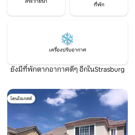
สระว่ายน้ำ
ที่พัก
เครื่องปรับอากาศ
ยังมีที่พักตากอากาศดีๆ อีกในStrasburg
โดนใจเกสต์
โดนใจเกสต์